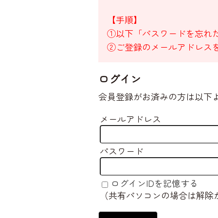
【手順】
①以下「パスワードを忘れ
②ご登録のメールアドレス
ログイン
会員登録がお済みの方は以下
メールアドレス
パスワード
ログインIDを記憶する
（共有パソコンの場合は解除