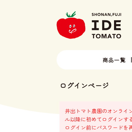
商品一覧
13種類以上のトマトラインナップ
井出トマト農園の全ラインナップ
ログインページ
井出トマト農園のオンライン
ル以降に初めてログインす
ログイン前にパスワードを