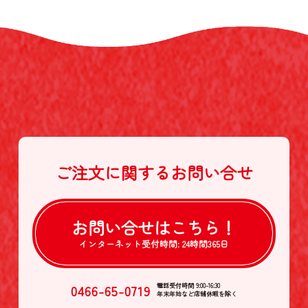
ご注文に関する
お問い合せ
お問い合せは
こちら！
インターネット受付時間:
24時間365日
0466-65-0719
電話受付時間 9:00-16:30
年末年始など店舗休暇を除く