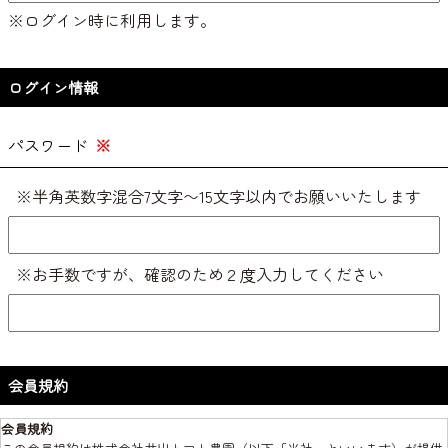
※ログイン時に利用します。
ログイン情報
パスワード
※
※半角英数字混合7文字〜15文字以内でお願いいたします
※お手数ですが、確認のため２度入力してください
会員規約
会員規約