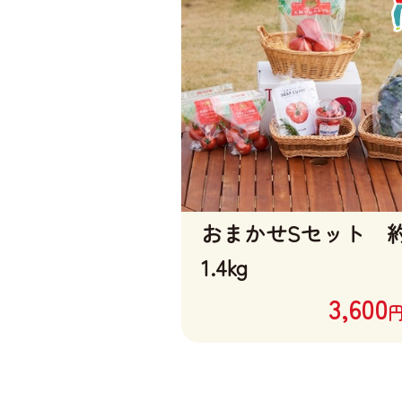
おまかせSセット 
1.4kg
3,600