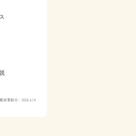
ス
説
最終更新日：2026.4.14