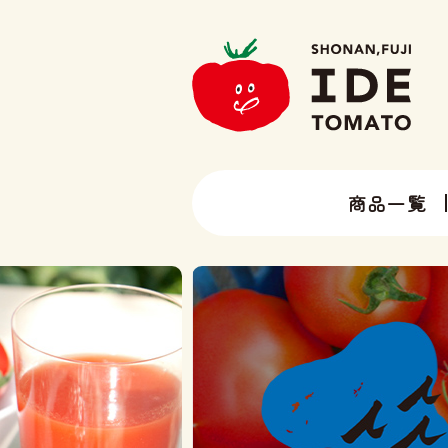
商品一覧
13種類以上のトマトラインナップ
井出トマト農園の全ラインナップ