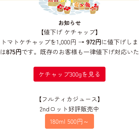
お知らせ
【値下げ ケチャップ】
トマトケチャップを1,000円 →
972円
に値下げしま
は
875円
です。既存のお客様も一律値下げ対応い
ケチャップ300gを見る
【フルティカジュース】
2ndロット好評販売中
180ml 500円～