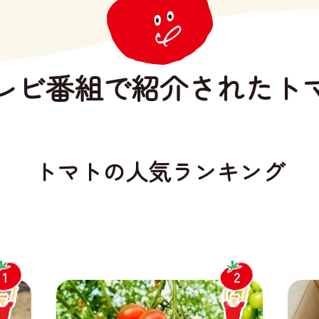
レビ番組で
紹介されたト
トマトの人気ランキング