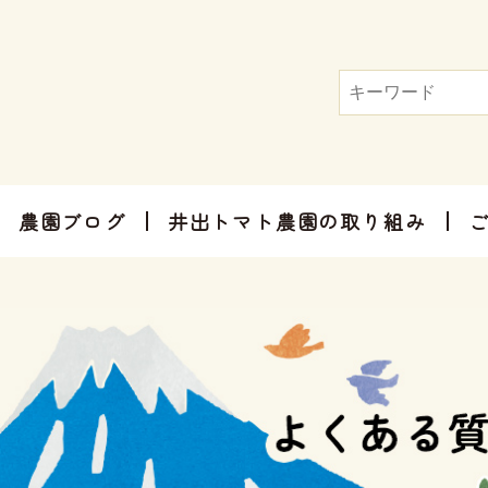
農園ブログ
井出トマト農園の取り組み
トマト屋さんだからできる加工品
お手軽にお楽しみ頂けるセット商品
お祝いやご挨拶、感謝のお気持ちに