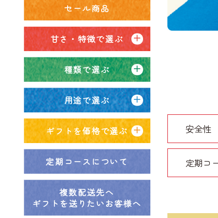
セール商品
甘さ・特徴で選ぶ
種類で選ぶ
用途で選ぶ
安全性
ギフトを価格で選ぶ
定期コースについて
定期コ
複数配送先へ
ギフトを送りたいお客様へ