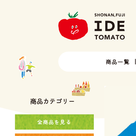
商品一覧
13種類以上のトマトラインナップ
井出トマト農園の全ラインナップ
商品カテゴリー
全商品を見る