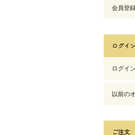
会員登
ログイ
ログイ
以前の
ご注文