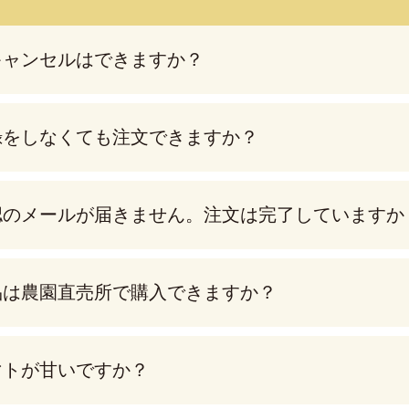
キャンセルはできますか？
録をしなくても注文できますか？
認のメールが届きません。注文は完了していますか
品は農園直売所で購入できますか？
マトが甘いですか？