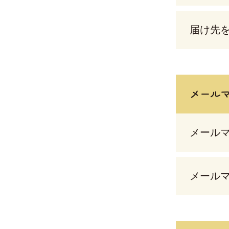
届け先
メール
メール
メール