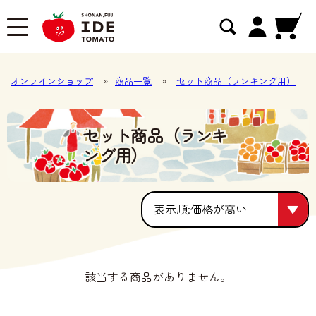
オンラインショップ
»
商品一覧
»
セット商品（ランキング用）
セット商品（ランキ
ング用）
価格が高い
価格が高い
該当する商品がありません。
人気順
価格が安い