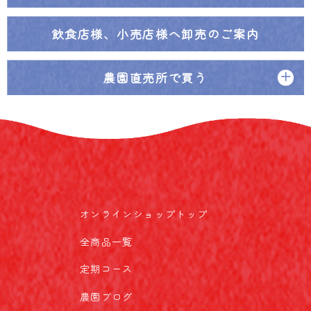
飲食店様、小売店様へ
卸売のご案内
農園直売所で買う
オンラインショップトップ
全商品一覧
定期コース
農園ブログ