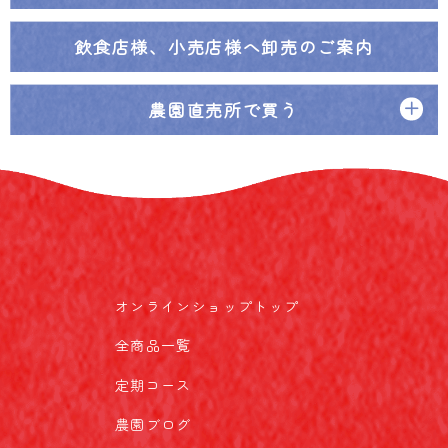
飲食店様、小売店様へ
卸売のご案内
農園直売所で買う
オンラインショップトップ
全商品一覧
定期コース
農園ブログ