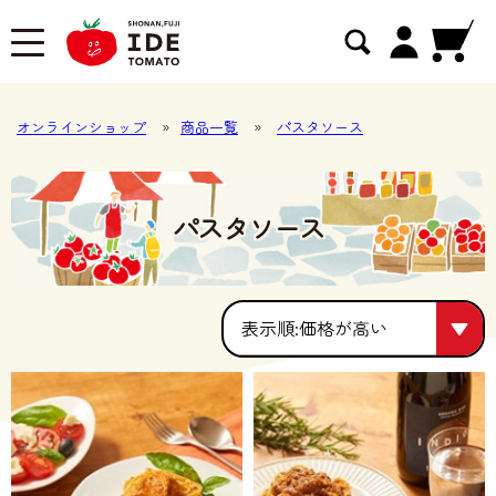
オンラインショップ
»
商品一覧
»
パスタソース
パスタソース
価格が高い
価格が高い
人気順
価格が安い