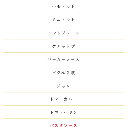
中玉トマト
ミニトマト
トマトジュース
ケチャップ
バーガーソース
ピクルス液
ジャム
トマトカレー
トマトハヤシ
パスタソース