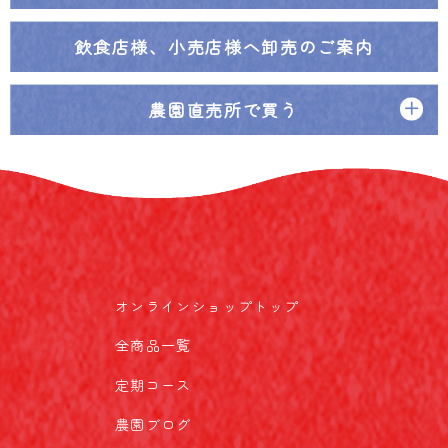
飲食店様、小売店様へ
卸売のご案内
農園直売所で買う
オンラインショップトップ
全商品一覧
定期コース
農園ブログ