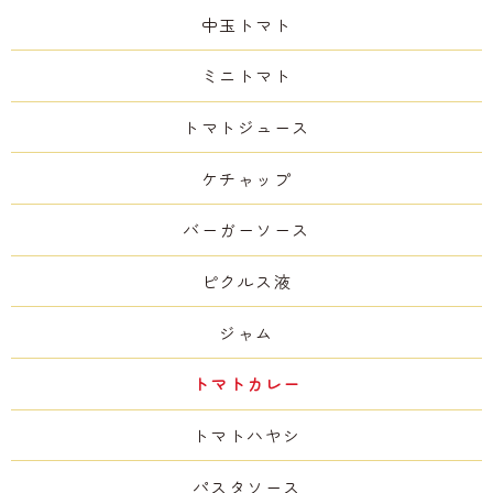
中玉トマト
ミニトマト
トマトジュース
ケチャップ
バーガーソース
ピクルス液
ジャム
トマトカレー
トマトハヤシ
パスタソース