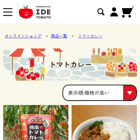
オンラインショップ
»
商品一覧
»
トマトカレー
トマトカレー
価格が高い
価格が高い
人気順
価格が安い