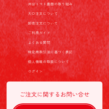
井出トマト農園の取り組み
大口注文について
卸売注文について
ご利用ガイド
よくある質問
特定商取引法に基づく表記
個人情報の取扱について
ログイン
ご注文に関する
お問い合せ