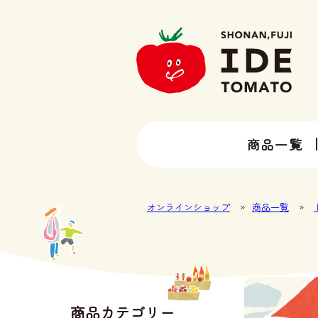
商品一覧
13種類以上のトマトラインナップ
井出トマト農園の全ラインナップ
オンラインショップ
»
商品一覧
»
商品カテゴリー