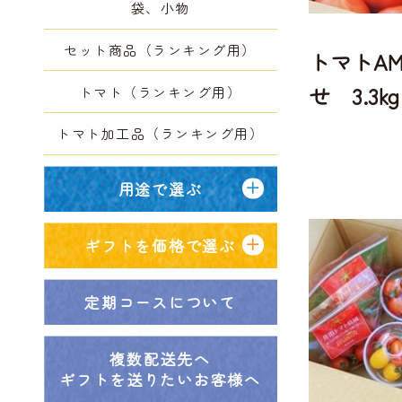
袋、小物
セット商品（ランキング用）
トマトA
せ 3.3kg
トマト（ランキング用）
トマト加工品（ランキング用）
用途で選ぶ
ギフトを価格で選ぶ
定期コースについて
複数配送先へ
ギフトを送りたいお客様へ