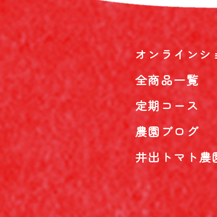
オンラインシ
全商品一覧
定期コース
農園ブログ
井出トマト農