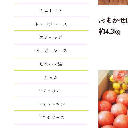
ミニトマト
おまかせ
トマトジュース
約4.3kg
ケチャップ
バーガーソース
ピクルス液
ジャム
トマトカレー
トマトハヤシ
パスタソース