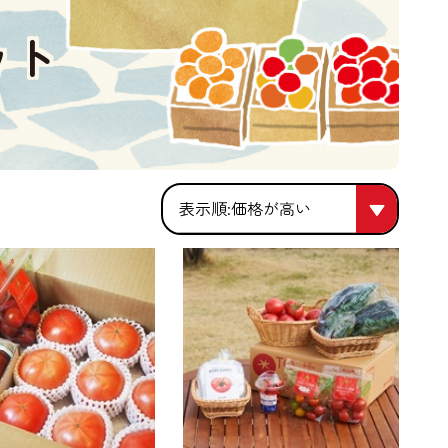
ット
価格が高い
価格が高い
人気順
価格が安い