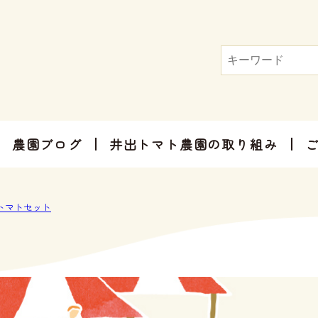
農園ブログ
井出トマト農園の取り組み
トマト屋さんだからできる加工品
お手軽にお楽しみ頂けるセット商品
お祝いやご挨拶、感謝のお気持ちに
トマトセット