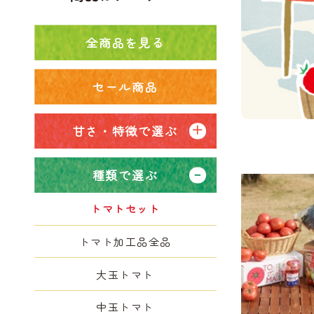
全商品を見る
セール商品
甘さ・特徴で選ぶ
種類で選ぶ
トマトセット
トマト加工品全品
大玉トマト
中玉トマト