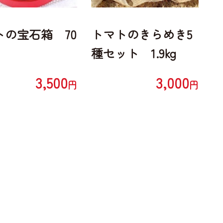
トの宝石箱 70
トマトのきらめき5
種セット 1.9kg
3,500
3,000
円
円