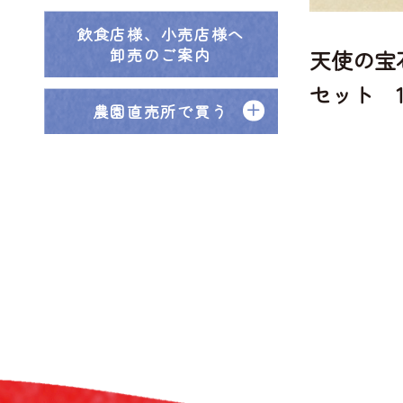
飲食店様、小売店様へ
卸売のご案内
天使の宝
セット 1.
農園直売所で買う