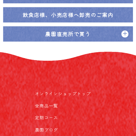
飲食店様、小売店様へ
卸売のご案内
農園直売所で買う
オンラインショップトップ
全商品一覧
定期コース
農園ブログ