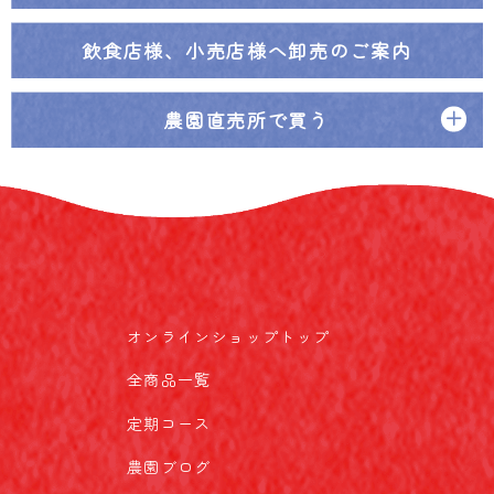
飲食店様、小売店様へ
卸売のご案内
農園直売所で買う
オンラインショップトップ
全商品一覧
定期コース
農園ブログ