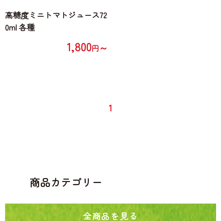
高糖度ミニトマトジュース72
0ml 各種
1,800
～
円
1
商品カテゴリー
全商品を見る