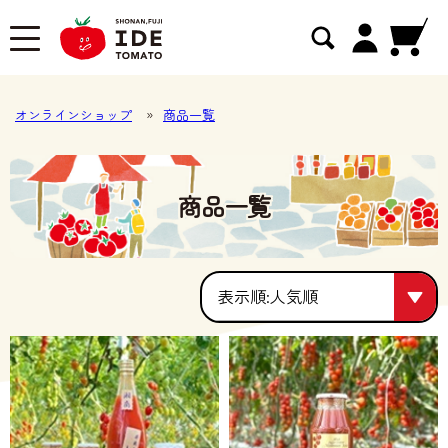
オンラインショップ
»
商品一覧
商品一覧
人気順
人気順
価格が安い
価格が高い