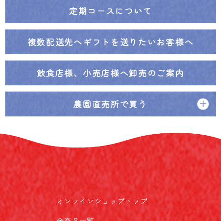
定期コースについて
複数配送先へ
ギフトを送りたいお客様へ
飲食店様、小売店様へ
卸売のご案内
農園直売所で買う
オンラインショップトップ
全商品一覧