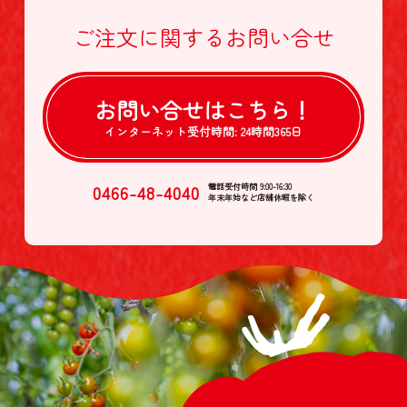
ご注文に関する
お問い合せ
お問い合せは
こちら！
インターネット受付時間:
24時間365日
0466-48-4040
電話受付時間 9:00-16:30
年末年始など店舗休暇を除く