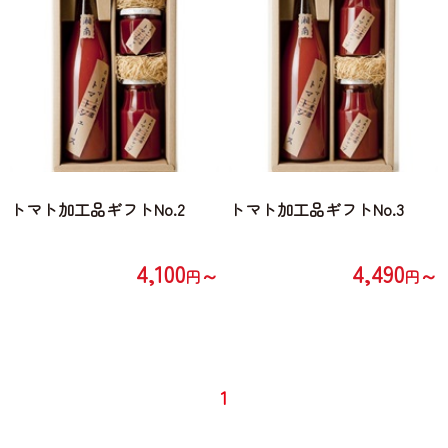
トマト加工品ギフトNo.2
トマト加工品ギフトNo.3
4,100
4,490
～
～
円
円
1