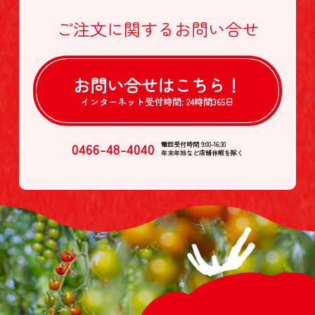
ご注文に関する
お問い合せ
お問い合せは
こちら！
インターネット受付時間:
24時間365日
0466-48-4040
電話受付時間 9:00-16:30
年末年始など店舗休暇を除く