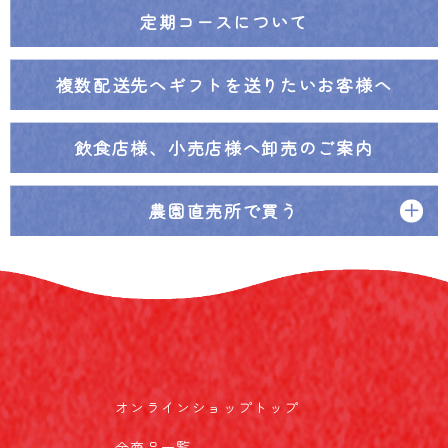
定期コースについて
複数配送先へ
ギフトを送りたいお客様へ
飲食店様、小売店様へ
卸売のご案内
農園直売所で買う
オンラインショップトップ
全商品一覧