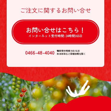
ご注文に関する
お問い合せ
お問い合せは
こちら！
インターネット受付時間:
24時間365日
0466-48-4040
電話受付時間 9:00-16:30
年末年始など店舗休暇を除く