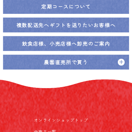
定期コースについて
複数配送先へ
ギフトを送りたいお客様へ
飲食店様、小売店様へ
卸売のご案内
農園直売所で買う
オンラインショップトップ
全商品一覧