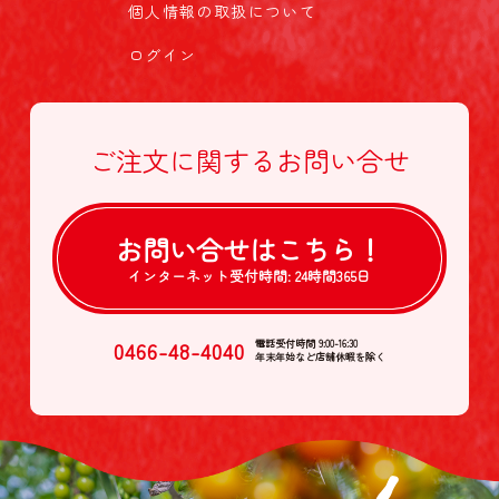
個人情報の取扱について
ログイン
ご注文に関する
お問い合せ
お問い合せは
こちら！
インターネット受付時間:
24時間365日
0466-48-4040
電話受付時間 9:00-16:30
年末年始など店舗休暇を除く