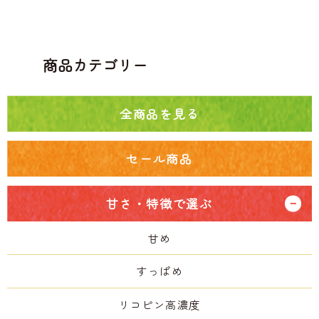
商品カテゴリー
全商品を見る
セール商品
甘さ・特徴で選ぶ
甘め
すっぱめ
リコピン高濃度