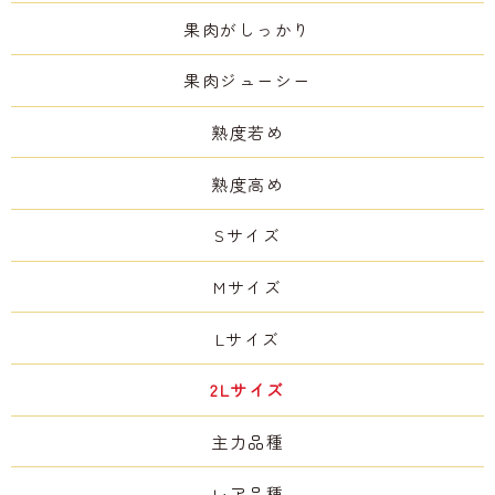
果肉がしっかり
果肉ジューシー
熟度若め
熟度高め
Sサイズ
Mサイズ
Lサイズ
2Lサイズ
主力品種
レア品種