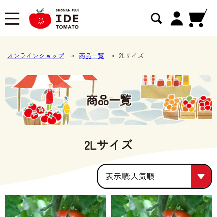
オンラインショップ
»
商品一覧
»
2Lサイズ
商品一覧
2Lサイズ
人気順
人気順