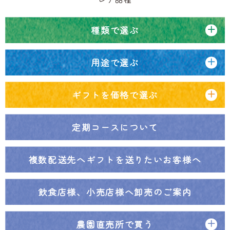
種類で選ぶ
用途で選ぶ
ギフトを価格で選ぶ
定期コースについて
複数配送先へ
ギフトを送りたいお客様へ
飲食店様、小売店様へ
卸売のご案内
農園直売所で買う