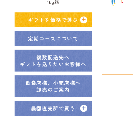
1kg箱
ギフトを価格で選ぶ
定期コースについて
複数配送先へ
ギフトを送りたいお客様へ
飲食店様、小売店様へ
卸売のご案内
農園直売所で買う