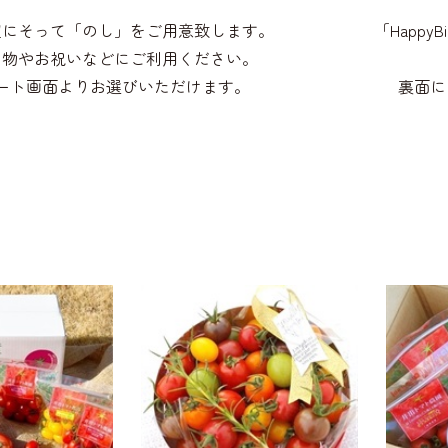
望にそって「のし」をご用意致します。
「HappyB
り物やお祝いなどにご利用ください。
ート画面よりお選びいただけます。
裏面に