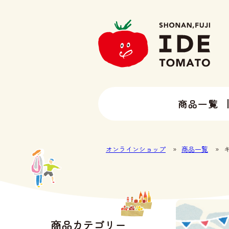
商品一覧
13種類以上のトマトラインナップ
井出トマト農園の全ラインナップ
オンラインショップ
»
商品一覧
»
商品カテゴリー