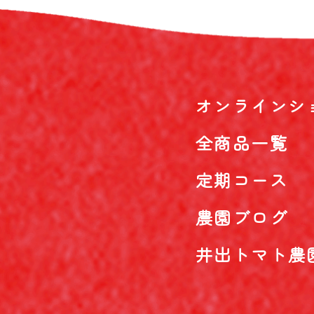
オンラインシ
全商品一覧
定期コース
農園ブログ
井出トマト農