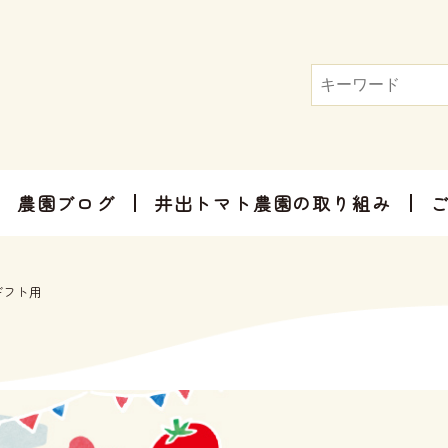
農園ブログ
井出トマト農園の取り組み
トマト屋さんだからできる加工品
お手軽にお楽しみ頂けるセット商品
お祝いやご挨拶、感謝のお気持ちに
ギフト用