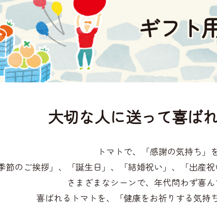
ギフト
大切な人に送って
喜ばれ
トマトで、「感謝の気持ち」
季節のご挨拶」、「誕生日」、「結婚祝い」、「出産祝
さまざまなシーンで、年代問わず喜ん
喜ばれるトマトを、「健康をお祈りする気持