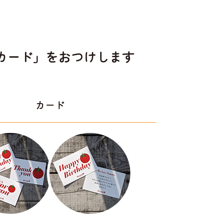
カード」をおつけします
カード