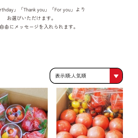
irthday」「Thank you」「For you」より
お選びいただけます。
自由にメッセージを入れられます。
人気順
人気順
価格が安い
価格が高い