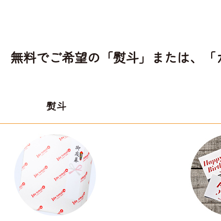
無料でご希望の「熨斗」または、「
熨斗