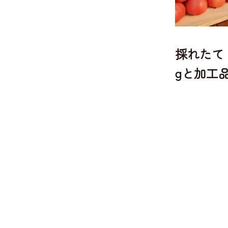
採れたてト
gと加工