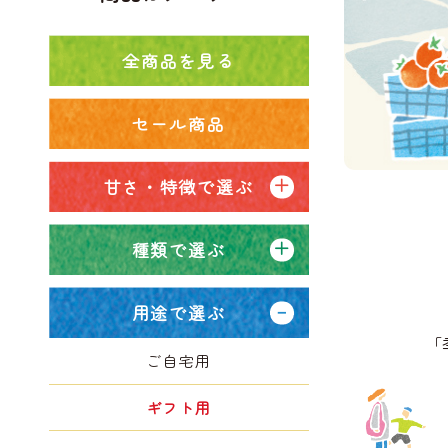
全商品を見る
セール商品
甘さ・特徴で選ぶ
種類で選ぶ
用途で選ぶ
「
ご自宅用
ギフト用