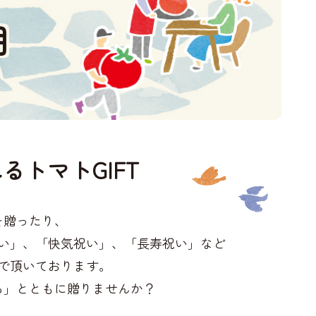
用
るトマトGIFT
を贈ったり、
い」、「快気祝い」、「長寿祝い」など
で頂いております。
ち」とともに贈りませんか？