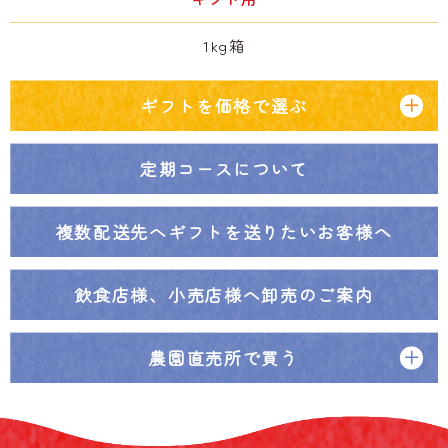
1kg箱
ギフトを価格で選ぶ
定期コースについて
複数配送先へ
ギフトを送りたいお客様へ
飲食店様、小売店様へ
卸売のご案内
農園直売所で買う