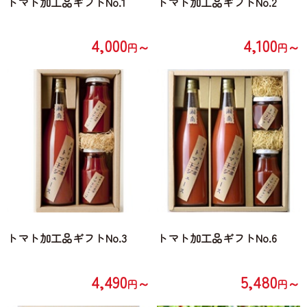
トマト加工品ギフトNo.1
トマト加工品ギフトNo.2
4,000
4,100
～
～
円
円
トマト加工品ギフトNo.3
トマト加工品ギフトNo.6
4,490
5,480
～
～
円
円