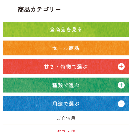
商品カテゴリー
全商品を見る
セール商品
甘さ・特徴で選ぶ
種類で選ぶ
用途で選ぶ
ご自宅用
ギフト用