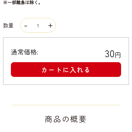
※一部離島は除く。
数量
30
通常価格:
円
カートに入れる
商品の概要