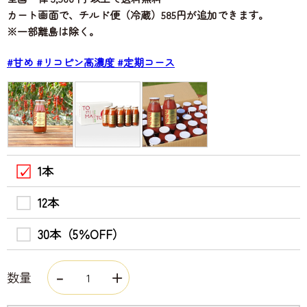
カート画面で、チルド便（冷蔵）585円が追加できます。
※一部離島は除く。
#甘め
#リコピン高濃度
#定期コース
1本
12本
30本（5％OFF）
数量