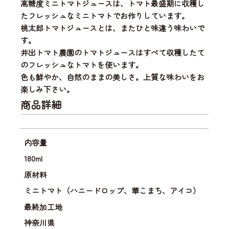
高糖度ミニトマトジュースは、
トマト最盛期に収穫し
たフレッシュなミニトマト
でお作りしています。
桃太郎トマトジュースとは、またひと味違う味わいで
す。
井出トマト農園のトマトジュースはすべて収穫したて
のフレッシュなトマトを使います。
色も鮮やか、自然のままの美しさ。上質な味わいをお
楽しみ下さい。
商品詳細
内容量
180ml
原材料
ミニトマト（ハニードロップ、華こまち、アイコ）
最終加工地
神奈川県