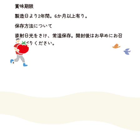
賞味期限
製造日より2年間。6か月以上有り。
保存方法について
直射日光をさけ、常温保存。開封後はお早めにお召
し上がりください。
"