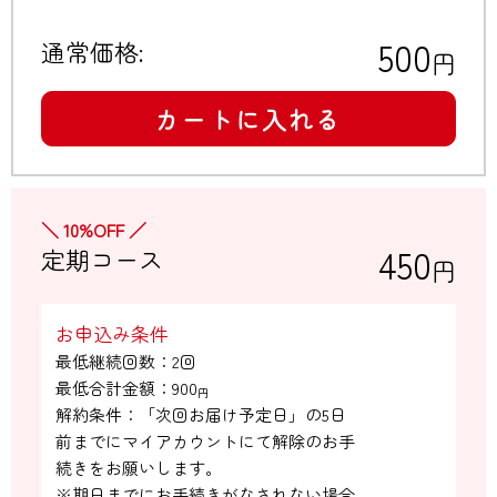
500
通常価格:
円
カートに入れる
＼ 10%OFF ／
450
定期コース
円
お申込み条件
最低継続回数：2回

最低合計金額：
900
円
解約条件：「次回お届け予定日」の5日

前までにマイアカウントにて解除のお手

続きをお願いします。

※期日までにお手続きがなされない場合
