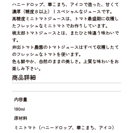
ハニードロップ、華こまち、アイコで造った
、甘くて
濃厚（糖度８以上）！スペシャルなジュースです。
高糖度ミニトマトジュースは、
トマト最盛期に収穫し
たフレッシュなミニトマト
でお作りしています。
桃太郎トマトジュースとは、またひと味違う味わいで
す。
井出トマト農園のトマトジュースはすべて収穫したて
のフレッシュなトマトを使います。
色も鮮やか、自然のままの美しさ。上質な味わいをお
楽しみ下さい。
商品詳細
内容量
180ml
原材料
ミニトマト（ハニードロップ、華こまち、アイコ）