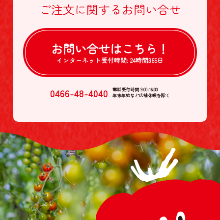
ご注文に関する
お問い合せ
お問い合せは
こちら！
インターネット受付時間:
24時間365日
0466-48-4040
電話受付時間 9:00-16:30
年末年始など店舗休暇を除く