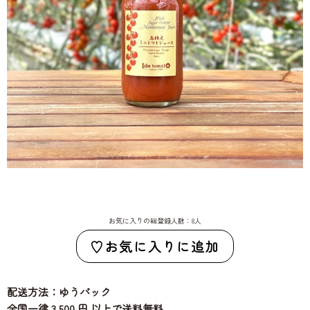
お気に入りの総登録人数：8人
お気に入りに追加
配送方法：ゆうパック
全国一律 3,500 円 以上で送料無料