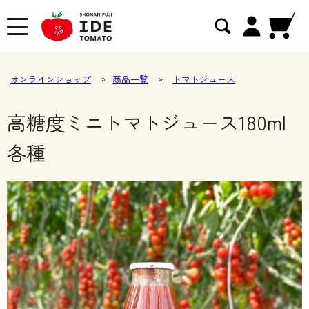
オンラインショップ
»
商品一覧
»
トマトジュース
高糖度ミニトマトジュース180ml
各種