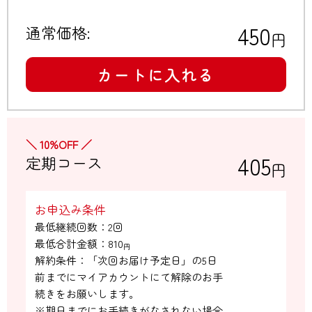
450
通常価格:
円
カートに入れる
＼ 10%OFF ／
405
定期コース
円
お申込み条件
最低継続回数：2回

最低合計金額：
810
円
解約条件：「次回お届け予定日」の5日

前までにマイアカウントにて解除のお手

続きをお願いします。

※期日までにお手続きがなされない場合
