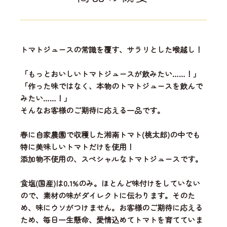
トマトジュースの常識を覆す、サラリとした喉越し！
「もっとおいしいトマトジュースが飲みたい……！」
「作った味ではなく、本物のトマトジュースを飲んで
みたい……！」
そんなお客様のご期待に応える一品です。
春に自家農園で収穫した湘南トマト(桃太郎)の中でも
特に美味しいトマトだけを使用！
添加物不使用の、スペシャルなトマトジュースです。
食塩(国産)は0.1%のみ。ほとんど味付けをしていない
ので、素材の味がダイレクトに伝わります。そのた
め、味にウソがつけません。お客様のご期待に応える
ため、毎日一生懸命、愛情込めてトマトを育てていま