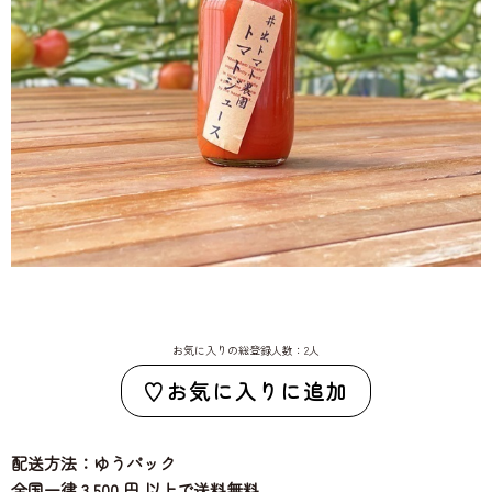
お気に入りの総登録人数：2人
お気に入りに追加
配送方法：ゆうパック
全国一律 3,500 円 以上で送料無料