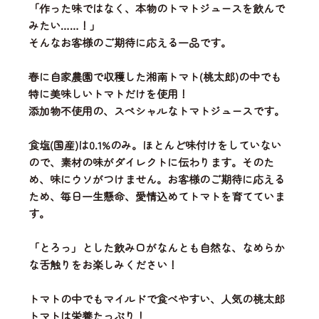
「作った味ではなく、本物のトマトジュースを飲んで
みたい……！」
そんなお客様のご期待に応える一品です。
春に自家農園で収穫した湘南トマト(桃太郎)の中でも
特に美味しいトマトだけを使用！
添加物不使用の、スペシャルなトマトジュースです。
食塩(国産)は0.1%のみ。ほとんど味付けをしていない
ので、素材の味がダイレクトに伝わります。そのた
め、味にウソがつけません。お客様のご期待に応える
ため、毎日一生懸命、愛情込めてトマトを育てていま
す。
「とろっ」とした飲み口がなんとも自然な、なめらか
な舌触りをお楽しみください！
トマトの中でもマイルドで食べやすい、人気の桃太郎
トマトは栄養たっぷり！