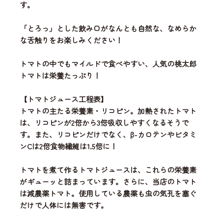
す。
「とろっ」とした飲み口がなんとも自然な、なめらか
な舌触りをお楽しみください！
トマトの中でもマイルドで食べやすい、人気の桃太郎
トマトは栄養たっぷり！
【トマトジュース工程表】
トマトの主たる栄養素・リコピン。加熱されたトマト
は、リコピンが2倍から3倍吸収しやすくなるそうで
す。また、リコピンだけでなく、β-カロテンやビタミ
ンCは2倍食物繊維は1.5倍に！
トマトを煮て作るトマトジュースは、これらの栄養素
がギューッと詰まっています。さらに、当店のトマト
は減農薬トマト。使用している農薬も虫の気孔を塞ぐ
だけで人体には無害です。