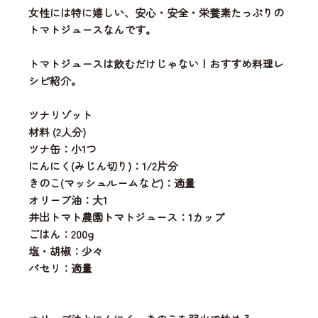
女性には特に嬉しい、安心・安全・栄養素たっぷりの
トマトジュースなんです。
トマトジュースは飲むだけじゃない！おすすめ料理レ
シピ紹介。
ツナリゾット
材料 (2人分)
ツナ缶：小1つ
にんにく(みじん切り)：1/2片分
きのこ(マッシュルームなど)：適量
オリーブ油：大1
井出トマト農園トマトジュース：1カップ
ごはん：200g
塩・胡椒：少々
パセリ：適量