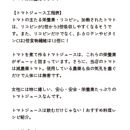
【トマトジュース工程表】
トマトの主たる栄養素・リコピン。加熱されたトマト
は、リコピンが2倍から3倍吸収しやすくなるそうで
す。また、リコピンだけでなく、β-カロテンやビタミ
ンCは2倍食物繊維は1.5倍に！
トマトを煮て作るトマトジュースは、これらの栄養素
がギューッと詰まっています。さらに、当店のトマト
は減農薬トマト。使用している農薬も虫の気孔を塞ぐ
だけで人体には無害です。
女性には特に嬉しい、安心・安全・栄養素たっぷりの
トマトジュースなんです。
トマトジュースは飲むだけじゃない！おすすめ料理レ
シピ紹介。