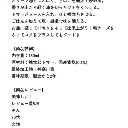
オリーブ油とにんにく、きのこを弱火で炒める。
香りが出たら軽く油を切ったツナをくわえる。
トマトジュースを入れ、ひと煮立ちさせる。
ごはんを加えて塩・胡椒で味を調える。
お皿に盛ってパセリをふって出来上がり！粉チーズを
ふってコクをプラスしてもグッド♪
【商品詳細】
内容量：180ml
原材料：桃太郎トマト、国産食塩(0.1%)
最終加工地：神奈川県
賞味期限：製造から2年
【商品レビュー】
美味しい！
レビュー星5/5
みん
20代
女性