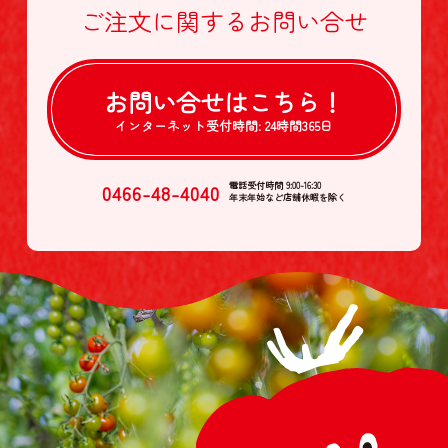
ご注文に関する
お問い合せ
お問い合せは
こちら！
インターネット受付時間:
24時間365日
0466-48-4040
電話受付時間 9:00-16:30
年末年始など店舗休暇を除く