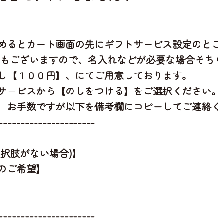
めるとカート画面の先にギフトサービス設定のと
」もございますので、名入れなどが必要な場合そち
し【１００円】、にてご用意しております。
サービスから【のしをつける】をご選択ください
、お手数ですが以下を備考欄にコピーしてご連絡
----------------------
択肢がない場合)】
のご希望】
----------------------