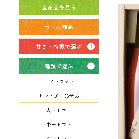
全商品を見る
セール商品
甘さ・特徴で選ぶ
種類で選ぶ
トマトセット
トマト加工品全品
大玉トマト
中玉トマト
ミニトマト