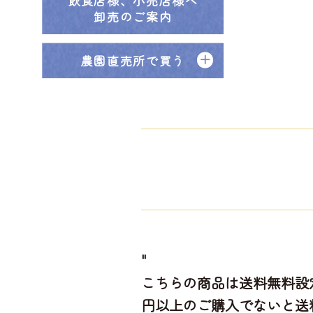
飲食店様、小売店様へ
卸売のご案内
農園直売所で買う
"
こちらの商品は送料無料設定
円以上のご購入でないと送料