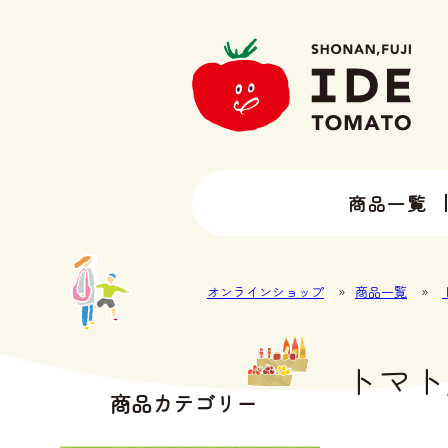
商品一覧
13種類以上のトマトラインナップ
井出トマト農園の全ラインナップ
オンラインショップ
»
商品一覧
»
トマト
商品カテゴリー