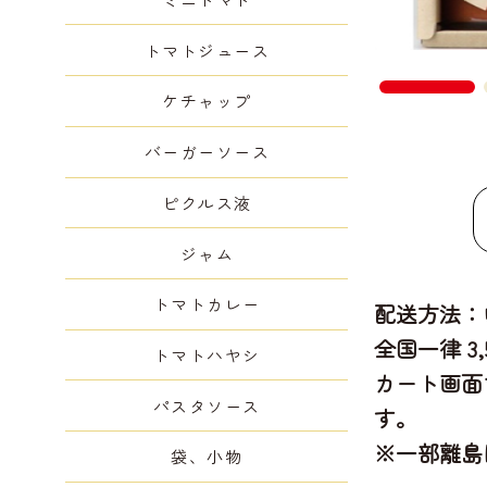
トマトジュース
ケチャップ
バーガーソース
ピクルス液
ジャム
トマトカレー
配送方法：
全国一律 3
トマトハヤシ
カート画面
パスタソース
す。
※一部離島
袋、小物