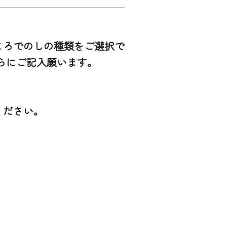
ころでのしの種類をご選択で
らにご記入願います。
。
ください。