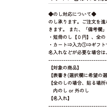
◆のし対応について◆
のし承ります。ご注文を進
きます。 また、「備考欄
・短冊のし【０円】、全の
・カート⇒入力①⇒ギフト
名入れなどが必要な場合は
---------------------------
【対象の商品】
【表書き(選択欄に希望の選
【全のしの場合、貼る場所
内のし or 外のし
【名入れ】
---------------------------