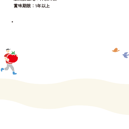
賞味期限：1年以上
"