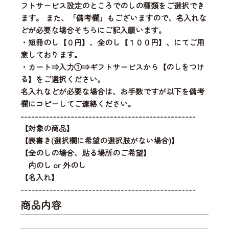
フトサービス設定のところでのしの種類をご選択でき
ます。 また、「備考欄」もございますので、名入れな
どが必要な場合そちらにご記入願います。
・短冊のし【０円】、全のし【１００円】、にてご用
意しております。
・カート⇒入力①⇒ギフトサービスから【のしをつけ
る】をご選択ください。
名入れなどが必要な場合は、お手数ですが以下を備考
欄にコピーしてご連絡ください。
-------------------------------------------------
【対象の商品】
【表書き(選択欄に希望の選択肢がない場合)】
【全のしの場合、貼る場所のご希望】
内のし or 外のし
【名入れ】
-------------------------------------------------
商品内容