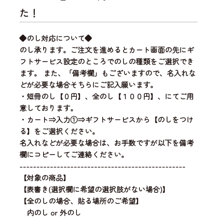
た！
◆のし対応について◆
のし承ります。ご注文を進めるとカート画面の先にギ
フトサービス設定のところでのしの種類をご選択でき
ます。 また、「備考欄」もございますので、名入れな
どが必要な場合そちらにご記入願います。
・短冊のし【０円】、全のし【１００円】、にてご用
意しております。
・カート⇒入力①⇒ギフトサービスから【のしをつけ
る】をご選択ください。
名入れなどが必要な場合は、お手数ですが以下を備考
欄にコピーしてご連絡ください。
-------------------------------------------------
【対象の商品】
【表書き(選択欄に希望の選択肢がない場合)】
【全のしの場合、貼る場所のご希望】
内のし or 外のし