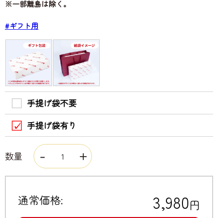
※一部離島は除く。
#ギフト用
手提げ袋不要
手提げ袋有り
数量
3,980
通常価格:
円