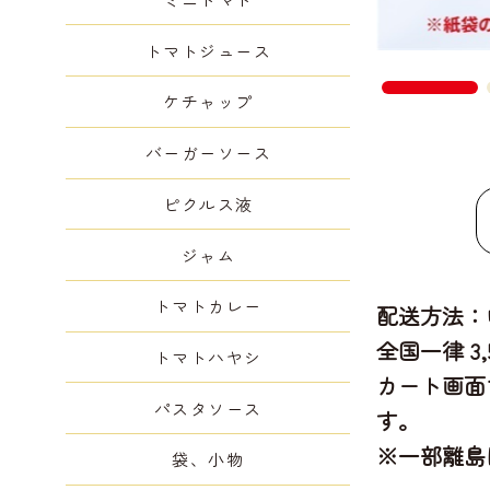
トマトジュース
ケチャップ
バーガーソース
ピクルス液
ジャム
トマトカレー
配送方法：
全国一律 3
トマトハヤシ
カート画面
パスタソース
す。
※一部離島
袋、小物