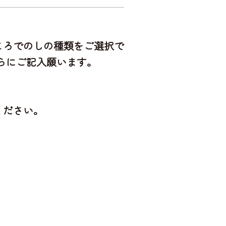
ころでのしの種類をご選択で
らにご記入願います。
。
ください。