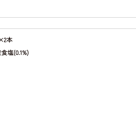
×2本
(0.1%)