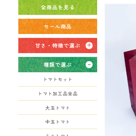
全商品を見る
セール商品
甘さ・特徴で選ぶ
種類で選ぶ
トマトセット
トマト加工品全品
大玉トマト
中玉トマト
ミニトマト