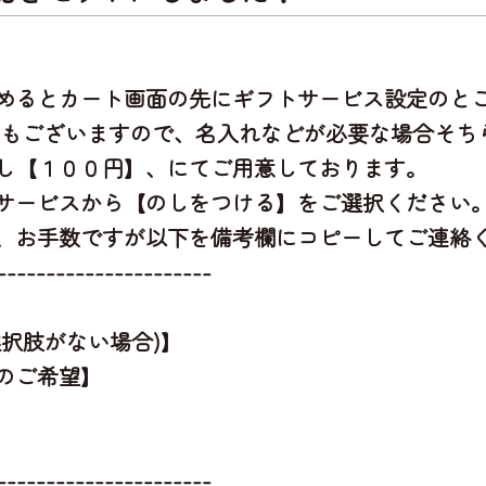
めるとカート画面の先にギフトサービス設定のと
」もございますので、名入れなどが必要な場合そち
し【１００円】、にてご用意しております。
サービスから【のしをつける】をご選択ください
、お手数ですが以下を備考欄にコピーしてご連絡
----------------------
択肢がない場合)】
のご希望】
----------------------