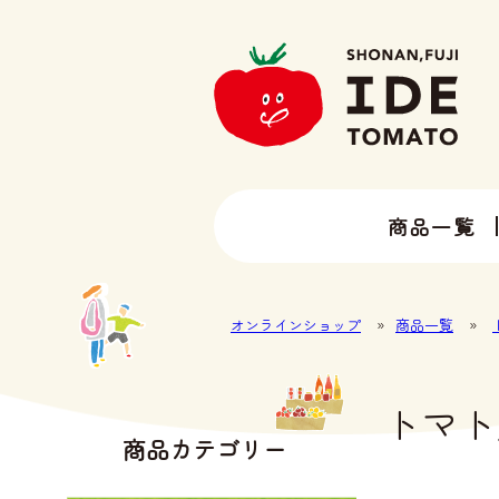
商品一覧
13種類以上のトマトラインナップ
井出トマト農園の全ラインナップ
オンラインショップ
»
商品一覧
»
トマト
商品カテゴリー