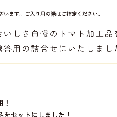
ざいます。ご入り用の際はご指定ください。
おいしさ自慢のトマト加工品
贈答用の詰合せにいたしまし
用！
品をセットにしました！