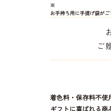
※
お手持ち用に手提げ袋がご
ご
着色料・保存料不使
ギフトに喜ばれる商