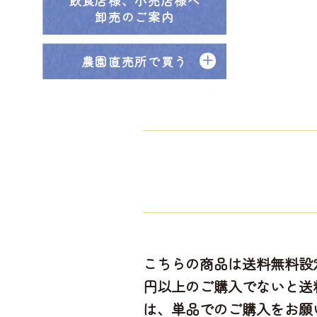
飲食店様、小売店様へ
卸売のご案内
農園直売所で買う
こちらの商品は送料無料設定
円以上のご購入でないと送料
は、単品でのご購入をお願