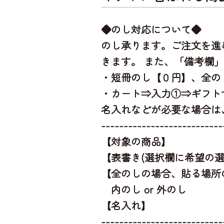
◆のし対応について◆
のし承ります。ご注文を進
きます。 また、「備考欄
・短冊のし【０円】、全の
・カート⇒入力①⇒ギフト
名入れなどが必要な場合は
---------------------------
【対象の商品】
【表書き(選択欄に希望の選
【全のしの場合、貼る場所
内のし or 外のし
【名入れ】
---------------------------