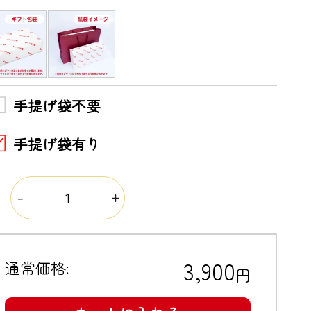
手提げ袋不要
手提げ袋有り
量
3,900
通常価格:
円