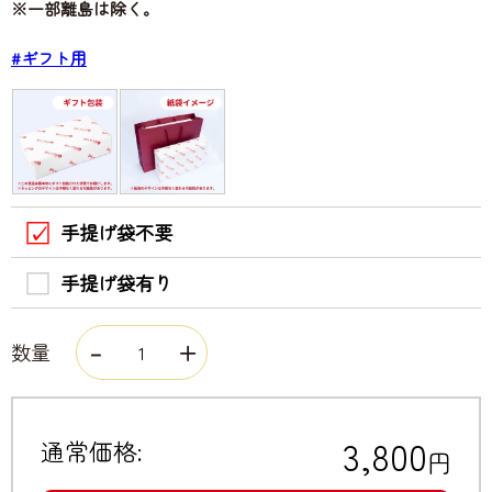
※一部離島は除く。
#ギフト用
手提げ袋不要
手提げ袋有り
数量
3,800
通常価格:
円