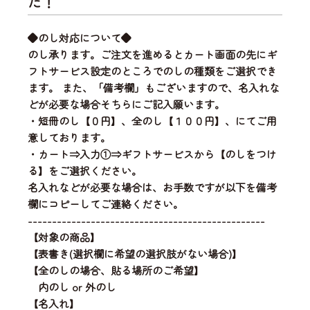
た！
◆のし対応について◆
のし承ります。ご注文を進めるとカート画面の先にギ
フトサービス設定のところでのしの種類をご選択でき
ます。 また、「備考欄」もございますので、名入れな
どが必要な場合そちらにご記入願います。
・短冊のし【０円】、全のし【１００円】、にてご用
意しております。
・カート⇒入力①⇒ギフトサービスから【のしをつけ
る】をご選択ください。
名入れなどが必要な場合は、お手数ですが以下を備考
欄にコピーしてご連絡ください。
-------------------------------------------------
【対象の商品】
【表書き(選択欄に希望の選択肢がない場合)】
【全のしの場合、貼る場所のご希望】
内のし or 外のし
【名入れ】