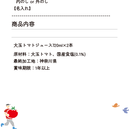
内のし or 外のし
【名入れ】
-------------------------------------------------
商品内容
大玉トマトジュース720ml×2本
原材料：大玉トマト、国産食塩(0.1%)
最終加工地：神奈川県
賞味期限：1年以上