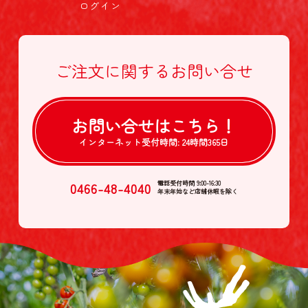
ログイン
ご注文に関する
お問い合せ
お問い合せは
こちら！
インターネット受付時間:
24時間365日
0466-48-4040
電話受付時間 9:00-16:30
年末年始など店舗休暇を除く