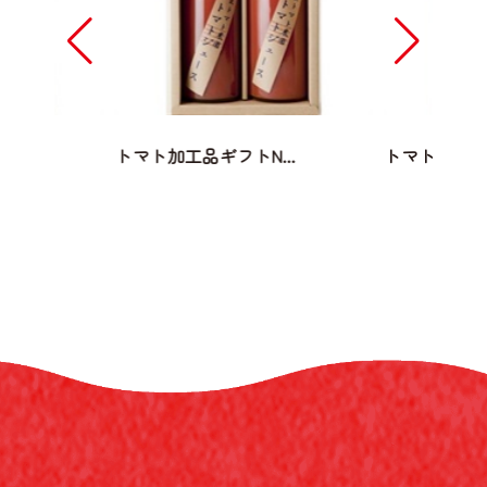
..
トマト加工品ギフトN...
トマト加工品ギ