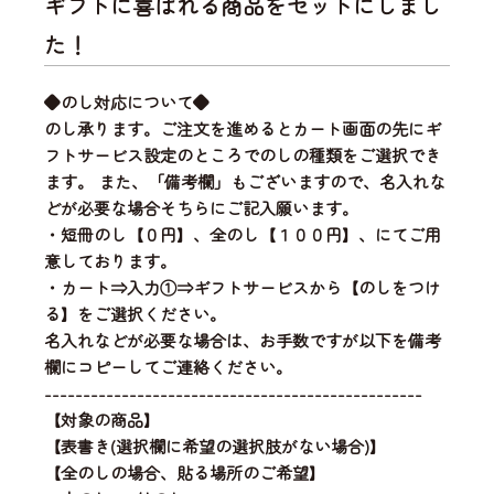
ギフトに喜ばれる商品をセットにしまし
た！
◆のし対応について◆
のし承ります。ご注文を進めるとカート画面の先にギ
フトサービス設定のところでのしの種類をご選択でき
ます。 また、「備考欄」もございますので、名入れな
どが必要な場合そちらにご記入願います。
・短冊のし【０円】、全のし【１００円】、にてご用
意しております。
・カート⇒入力①⇒ギフトサービスから【のしをつけ
る】をご選択ください。
名入れなどが必要な場合は、お手数ですが以下を備考
欄にコピーしてご連絡ください。
-------------------------------------------------
【対象の商品】
【表書き(選択欄に希望の選択肢がない場合)】
【全のしの場合、貼る場所のご希望】