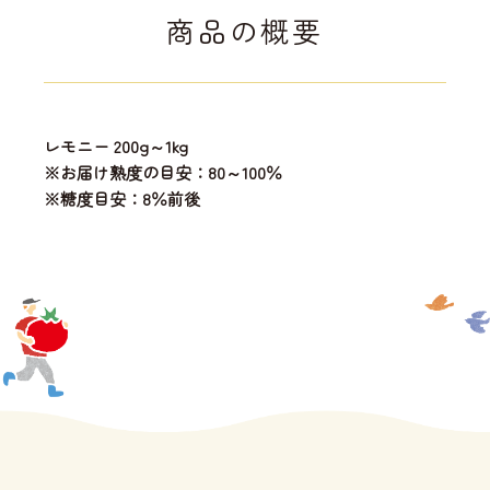
商品の概要
レモニー 200g～1kg
※お届け熟度の目安：80～100％
※糖度目安：8％前後