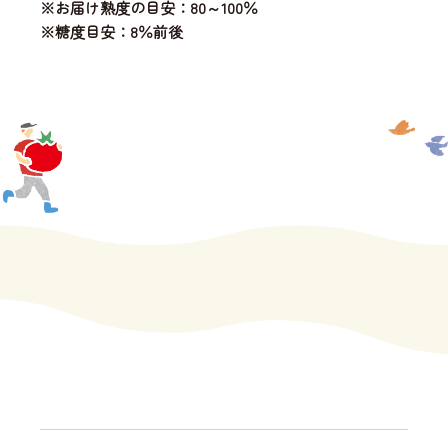
※お届け熟度の目安：80～100％
※糖度目安：8％前後