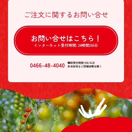
ご注文に関する
お問い合せ
お問い合せは
こちら！
インターネット受付時間:
24時間365日
0466-48-4040
電話受付時間 9:00-16:30
年末年始など店舗休暇を除く