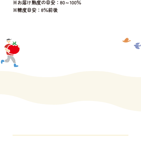
※お届け熟度の目安：80～100％
※糖度目安：8％前後