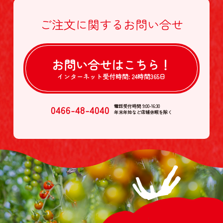
ご注文に関する
お問い合せ
お問い合せは
こちら！
インターネット受付時間:
24時間365日
0466-48-4040
電話受付時間 9:00-16:30
年末年始など店舗休暇を除く