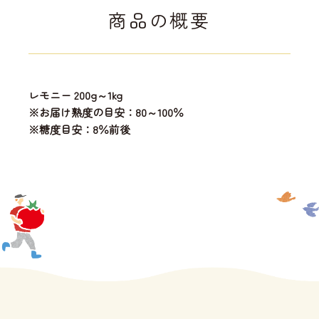
商品の概要
レモニー 200g～1kg
※お届け熟度の目安：80～100％
※糖度目安：8％前後