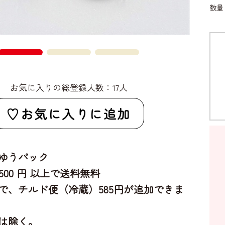
数
お気に入りの総登録人数：17人
お気に入りに追加
ゆうパック
,500 円 以上で送料無料
で、チルド便（冷蔵）585円が追加できま
は除く。