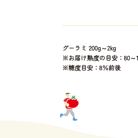
グーラミ 200g～2kg
※お届け熟度の目安：80～1
※糖度目安：8％前後