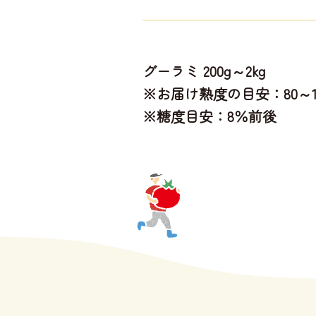
グーラミ 200g～2kg
※お届け熟度の目安：80～1
※糖度目安：8％前後