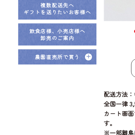
複数配送先へ
ギフトを送りたいお客様へ
飲食店様、小売店様へ
卸売のご案内
農園直売所で買う
配送方法：
全国一律 3
カート画面
す。
※一部離島