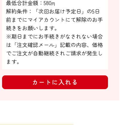
最低合計金額：
580
円
解約条件：「次回お届け予定日」の5日

前までにマイアカウントにて解除のお手

続きをお願いします。

※期日までにお手続きがなされない場合

は「注文確認メール」記載の内容、価格
でご注文が自動継続されご請求が発生し
ます。
カートに入れる