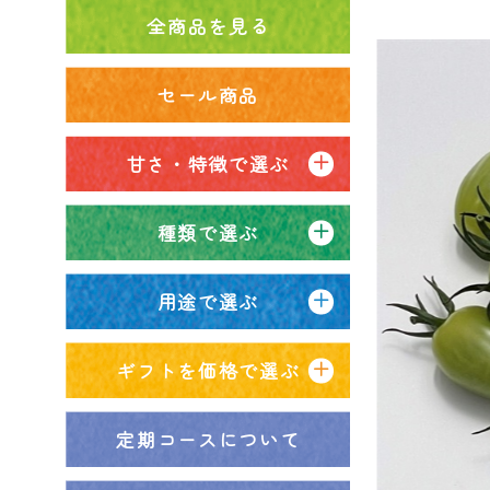
全商品を見る
セール商品
甘さ・特徴で選ぶ
種類で選ぶ
用途で選ぶ
ギフトを価格で選ぶ
定期コースについて