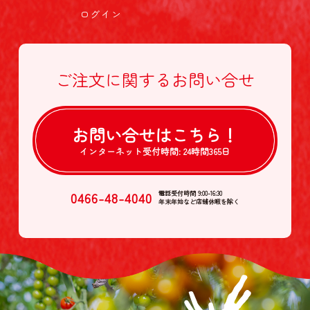
ログイン
ご注文に関する
お問い合せ
お問い合せは
こちら！
インターネット受付時間:
24時間365日
0466-48-4040
電話受付時間 9:00-16:30
年末年始など店舗休暇を除く