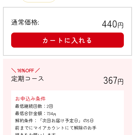
440
通常価格:
円
カートに入れる
＼ 16%OFF ／
367
定期コース
円
お申込み条件
最低継続回数：2回

最低合計金額：
734
円
解約条件：「次回お届け予定日」の5日

前までにマイアカウントにて解除のお手

続きをお願いします。
