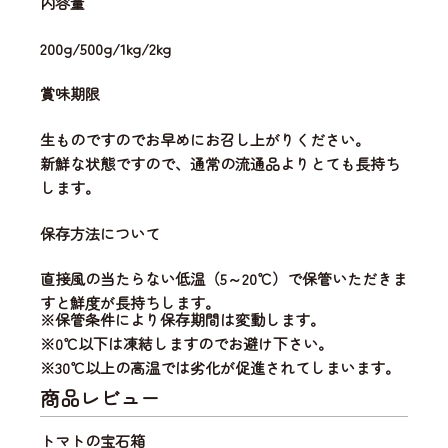
内容量
200g/500g/1kg/2kg
賞味期限
生ものですのでお早めにお召し上がりください。
新鮮な状態ですので、通常の流通品よりとても長持ち
します。
保存方法について
直接風の当たらない低温（5～20℃）で保管いただきま
すと鮮度が長持ちします。
※保管条件により保存期間は変動します。
※0℃以下は凍結しますのでお避け下さい。
※30℃以上の高温では劣化が促進されてしまいます。
商品レビュー
トマトの宝石箱