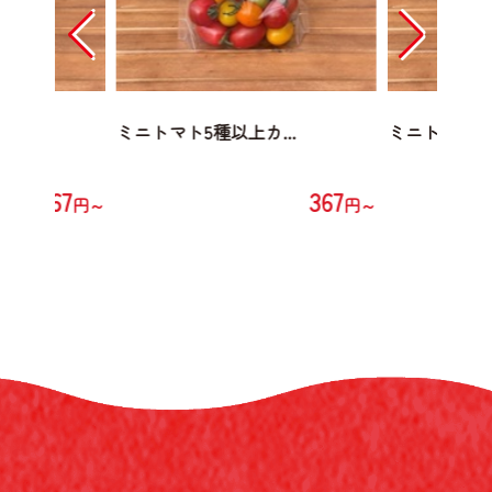
..
ミニトマト5種以上カ...
ミニトマト5種
367
367
円～
円～