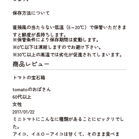
保存方法について
直接風の当たらない低温（5～20℃）で保管いただきま
すと鮮度が長持ちします。
※保管条件により保存期間は変動します。
※0℃以下は凍結しますのでお避け下さい。
※30℃以上の高温では劣化が促進されてしまいます。
商品レビュー
トマトの宝石箱
tomatoのおばさん
60代以上
女性
2017/01/22
ミニトマトにこんなに種類があることにビックリでし
た。
アイコ、イエローアイコは甘くて、そのまま食べま