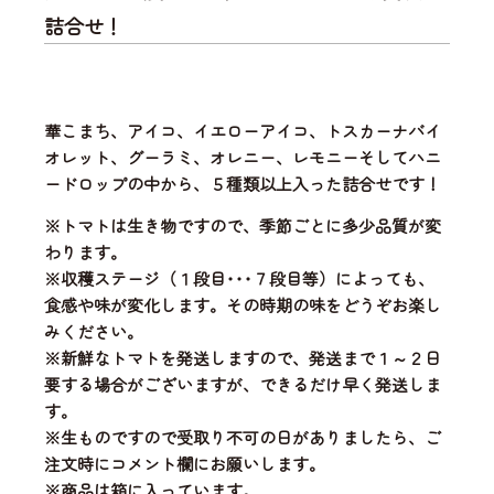
詰合せ！
華こまち、アイコ、イエローアイコ、トスカーナバイ
オレット、グーラミ、オレニー、レモニーそしてハニ
ードロップの中から、
５種類以上入った詰合せ
です！
※トマトは生き物ですので、季節ごとに多少品質が変
わります。
※収穫ステージ（１段目･･･７段目等）によっても、
食感や味が変化します。その時期の味をどうぞお楽し
みください。
※新鮮なトマトを発送しますので、発送まで１～２日
要する場合がございますが、できるだけ早く発送しま
す。
※生ものですので受取り不可の日がありましたら、ご
注文時にコメント欄にお願いします。
※商品は箱に入っています。