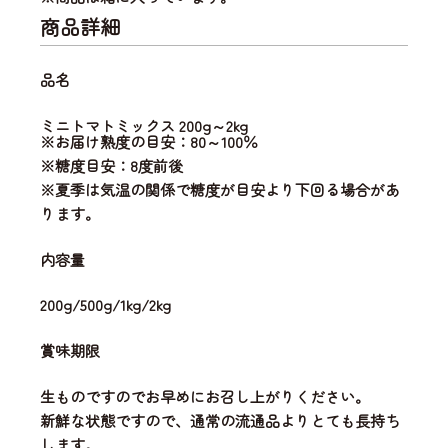
商品詳細
品名
ミニトマトミックス 200g～2kg
※お届け熟度の目安：80～100％
※糖度目安：8度前後
※夏季は気温の関係で糖度が目安より下回る場合があ
ります。
内容量
200g/500g/1kg/2kg
賞味期限
生ものですのでお早めにお召し上がりください。
新鮮な状態ですので、通常の流通品よりとても長持ち
します。