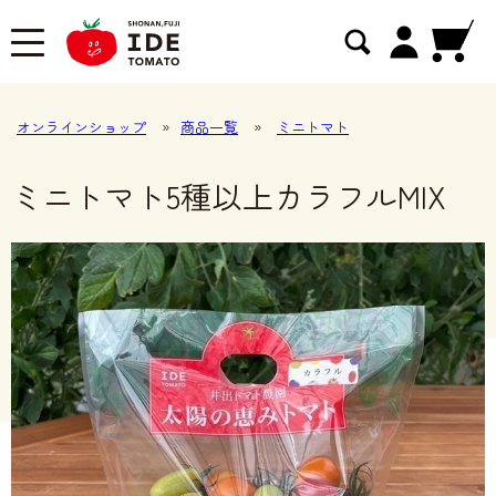
オンラインショップ
»
商品一覧
»
ミニトマト
ミニトマト5種以上カラフルMIX