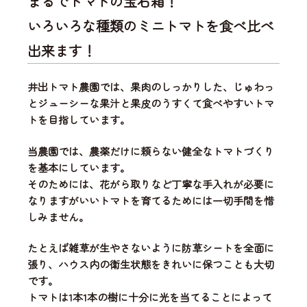
まるでトマトの宝石箱！
いろいろな種類のミニトマトを食べ比べ
出来ます！
井出トマト農園では、
果肉のしっかりした、じゅわっ
とジューシーな果汁と果皮のうすくて食べやすいトマ
ト
を目指しています。
当農園では、
農薬だけに頼らない健全なトマトづくり
を基本にしています。
そのためには、花がら取りなど丁寧な手入れが必要に
なりますがいいトマトを育てるためには一切手間を惜
しみません。
たとえば雑草が生やさないように防草シートを全面に
張り、ハウス内の衛生状態をきれいに保つことも大切
です。
トマトは1本1本の樹に十分に光を当てることによって