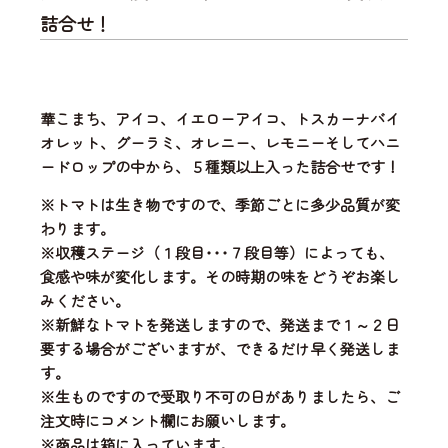
詰合せ！
華こまち、アイコ、イエローアイコ、トスカーナバイ
オレット、グーラミ、オレニー、レモニーそしてハニ
ードロップの中から、
５種類以上入った詰合せ
です！
※トマトは生き物ですので、季節ごとに多少品質が変
わります。
※収穫ステージ（１段目･･･７段目等）によっても、
食感や味が変化します。その時期の味をどうぞお楽し
みください。
※新鮮なトマトを発送しますので、発送まで１～２日
要する場合がございますが、できるだけ早く発送しま
す。
※生ものですので受取り不可の日がありましたら、ご
注文時にコメント欄にお願いします。
※商品は箱に入っています。