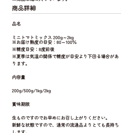
商品詳細
品名
ミニトマトミックス 200g～2kg
※お届け熟度の目安：80～100％
※糖度目安：8度前後
※夏季は気温の関係で糖度が目安より下回る場合があ
ります。
内容量
200g/500g/1kg/2kg
賞味期限
生ものですのでお早めにお召し上がりください。
新鮮な状態ですので、通常の流通品よりとても長持ち
します。