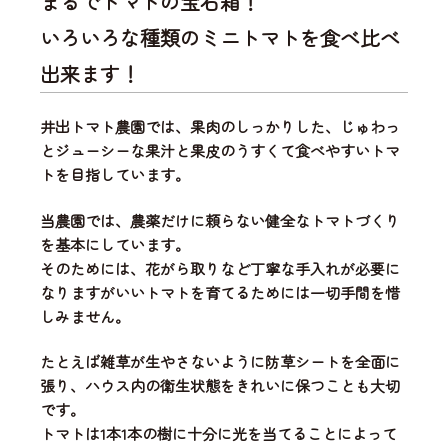
まるでトマトの宝石箱！
いろいろな種類のミニトマトを食べ比べ
出来ます！
井出トマト農園では、
果肉のしっかりした、じゅわっ
とジューシーな果汁と果皮のうすくて食べやすいトマ
ト
を目指しています。
当農園では、
農薬だけに頼らない健全なトマトづくり
を基本にしています。
そのためには、花がら取りなど丁寧な手入れが必要に
なりますがいいトマトを育てるためには一切手間を惜
しみません。
たとえば雑草が生やさないように防草シートを全面に
張り、ハウス内の衛生状態をきれいに保つことも大切
です。
トマトは1本1本の樹に十分に光を当てることによって