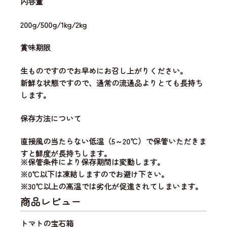
内容量
200g/500g/1kg/2kg
賞味期限
生ものですのでお早めにお召し上がりください。
新鮮な状態ですので、通常の流通品よりとても長持ち
します。
保存方法について
直接風の当たらない低温（5～20℃）で保管いただきま
すと鮮度が長持ちします。
※保管条件により保存期間は変動します。
※0℃以下は凍結しますのでお避け下さい。
※30℃以上の高温では劣化が促進されてしまいます。
商品レビュー
トマトの宝石箱