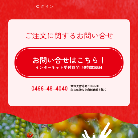
ログイン
ご注文に関する
お問い合せ
お問い合せは
こちら！
インターネット受付時間:
24時間365日
0466-48-4040
電話受付時間 9:00-16:30
年末年始など店舗休暇を除く