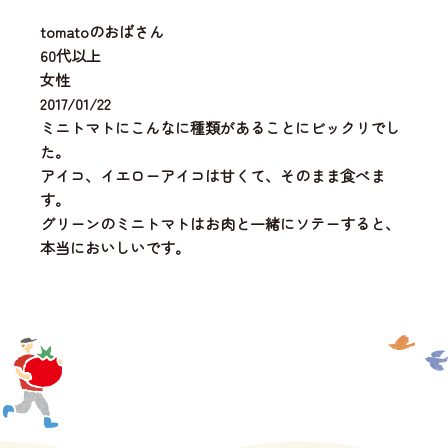
tomatoのおばさん
60代以上
女性
2017/01/22
ミニトマトにこんなに種類があることにビックリでし
た。
アイコ、イエローアイコは甘くて、そのまま食べま
す。
グリーンのミニトマトはお肉と一緒にソテーすると、
本当においしいです。