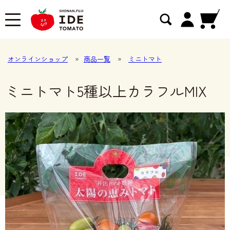
オンラインショップ
»
商品一覧
»
ミニトマト
ミニトマト5種以上カラフルMIX