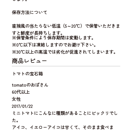
保存方法について
直接風の当たらない低温（5～20℃）で保管いただきま
すと鮮度が長持ちします。
※保管条件により保存期間は変動します。
※0℃以下は凍結しますのでお避け下さい。
※30℃以上の高温では劣化が促進されてしまいます。
商品レビュー
トマトの宝石箱
tomatoのおばさん
60代以上
女性
2017/01/22
ミニトマトにこんなに種類があることにビックリでし
た。
アイコ、イエローアイコは甘くて、そのまま食べま