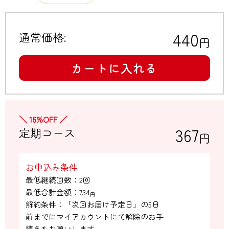
440
通常価格:
円
カートに入れる
＼ 16%OFF ／
367
定期コース
円
お申込み条件
最低継続回数：2回

最低合計金額：
734
円
解約条件：「次回お届け予定日」の5日

前までにマイアカウントにて解除のお手

続きをお願いします。
