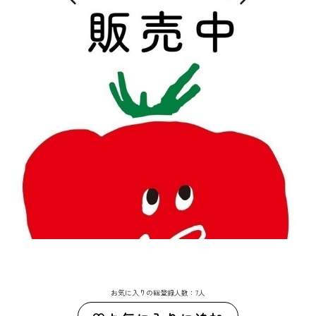
お気に入りの総登録人数：7人