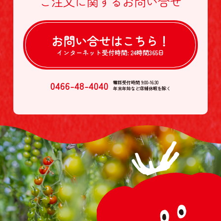
ご注文に関する
お問い合せ
お問い合せは
こちら！
インターネット受付時間:
24時間365日
0466-48-4040
電話受付時間 9:00-16:30
年末年始など店舗休暇を除く