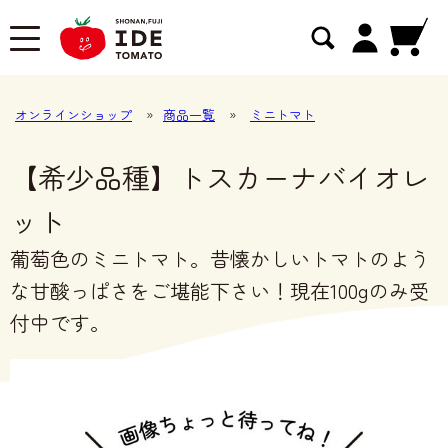
オンラインショップ
»
商品一覧
»
ミニトマト
【希少品種】トスカーナバイオレ
ット
葡萄色のミニトマト。昔懐かしいトマトのよう
な甘酸っぱさをご堪能下さい！現在100gのみ受
付中です。