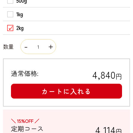
500g
1kg
2kg
数量
4,840
通常価格:
円
カートに入れる
＼ 15%OFF ／
4,114
定期コース
円