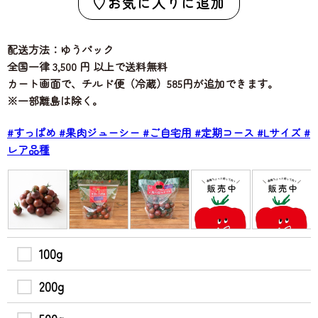
お気に入りに追加
配送方法：ゆうパック
全国一律 3,500 円 以上で送料無料
カート画面で、チルド便（冷蔵）585円が追加できます。
※一部離島は除く。
#すっぱめ
#果肉ジューシー
#ご自宅用
#定期コース
#Lサイズ
#
レア品種
100g
200g