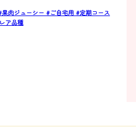
#果肉ジューシー
#ご自宅用
#定期コース
#レア品種