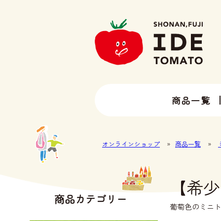
商品一覧
13種類以上のトマトラインナップ
井出トマト農園の全ラインナップ
オンラインショップ
»
商品一覧
»
【希少
商品カテゴリー
葡萄色のミニト