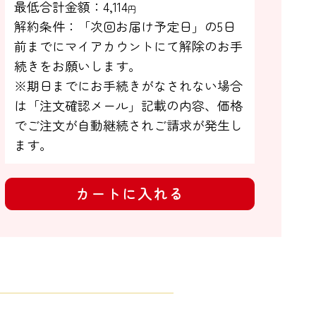
最低合計金額：
4,114
円
解約条件：「次回お届け予定日」の5日

前までにマイアカウントにて解除のお手

続きをお願いします。

※期日までにお手続きがなされない場合

は「注文確認メール」記載の内容、価格
でご注文が自動継続されご請求が発生し
ます。
カートに入れる