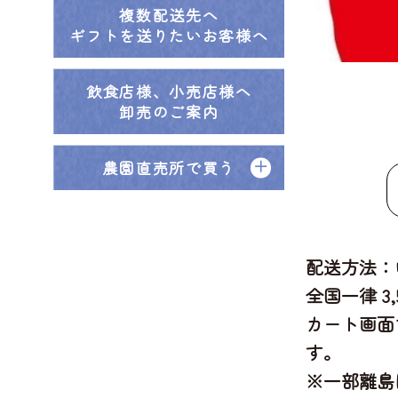
複数配送先へ
ギフトを送りたいお客様へ
飲食店様、小売店様へ
卸売のご案内
農園直売所で買う
配送方法：
全国一律 3
カート画面
す。
※一部離島