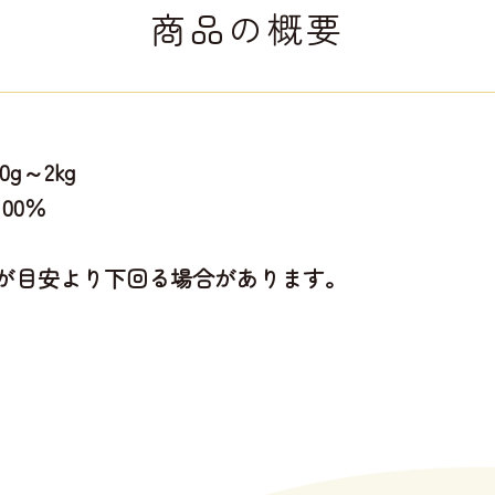
商品の概要
g～2kg
00％
が目安より下回る場合があります。