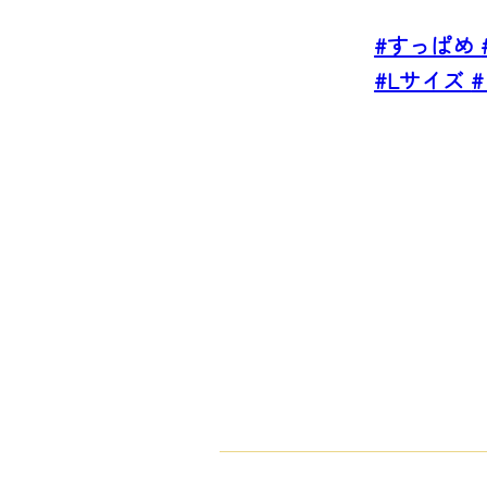
#すっぱめ
#Lサイズ