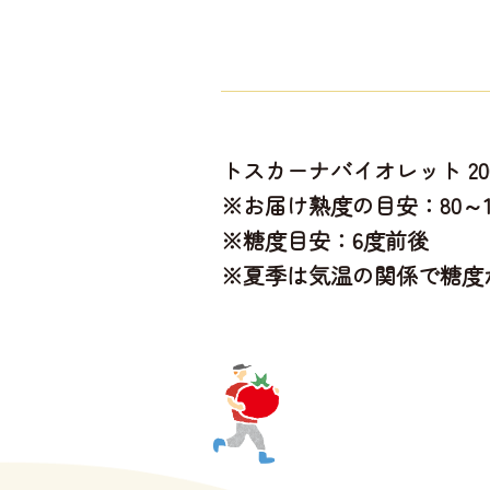
トスカーナバイオレット 200
※お届け熟度の目安：80～1
※糖度目安：6度前後
※夏季は気温の関係で糖度