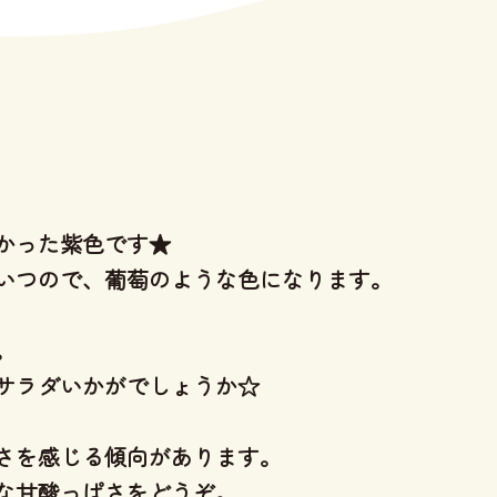
かった紫色です★
いつので、葡萄のような色になります。
。
サラダいかがでしょうか☆
さを感じる傾向があります。
な甘酸っぱさをどうぞ。