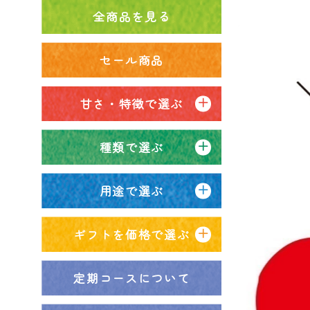
全商品を見る
セール商品
甘さ・特徴で選ぶ
種類で選ぶ
用途で選ぶ
ギフトを価格で選ぶ
定期コースについて