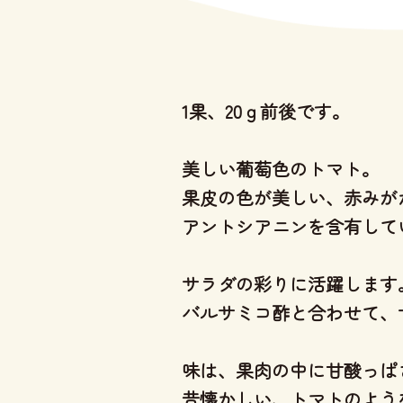
1果、20ｇ前後です。
美しい葡萄色のトマト。
果皮の色が美しい、赤みが
アントシアニンを含有して
サラダの彩りに活躍します
バルサミコ酢と合わせて、
味は、果肉の中に甘酸っぱ
昔懐かしい、トマトのよう