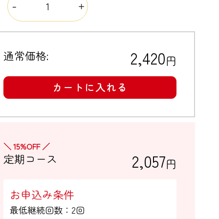
量
2,420
通常価格:
円
カートに入れる
＼ 15%OFF ／
2,057
定期コース
円
お申込み条件
最低継続回数：2回
