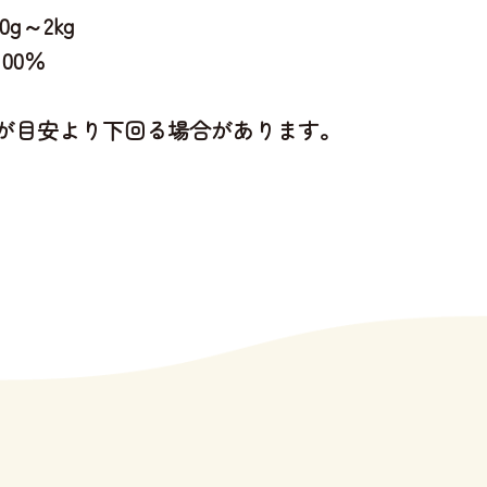
g～2kg
00％
が目安より下回る場合があります。