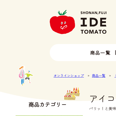
商品一覧
13種類以上のトマトラインナップ
井出トマト農園の全ラインナップ
オンラインショップ
»
商品一覧
»
アイコ
商品カテゴリー
パリッ！と美味