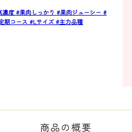
高濃度
#果肉しっかり
#果肉ジューシー
#
#定期コース
#Lサイズ
#主力品種
商品の概要