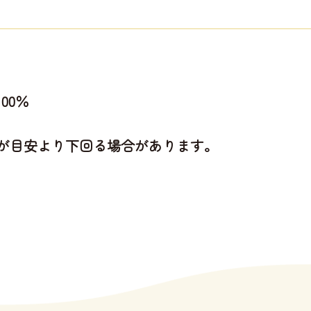
00％
が目安より下回る場合があります。