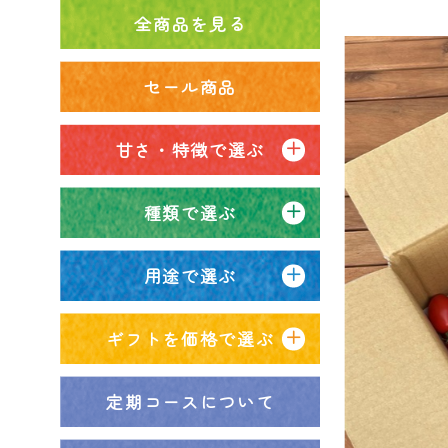
全商品を見る
セール商品
甘さ・特徴で選ぶ
種類で選ぶ
用途で選ぶ
ギフトを価格で選ぶ
定期コースについて