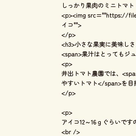
しっかり果肉のミニトマト・
<p><img src=""https://fi
イコ"">
</p>
<h3>小さな果実に美味しさが
<span>果汁はとってもジュ
<p>
井出トマト農園では、<sp
やすいトマト</span>を
</p>
<p>
アイコ12～16ｇぐらいですの
<br />