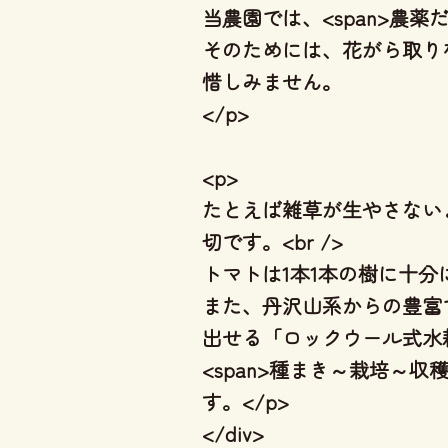
当農園では、<span>農薬
そのためには、花がら取り
惜しみません。
</p>
<p>
たとえば雑草が生やさない
切です。<br />
トマトは1本1本の樹に十分
また、丹沢山系からの豊富で
出せる「ロックウール式水耕
<span>種まき～栽培～
す。</p>
</div>