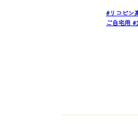
#リコピン
ご自宅用