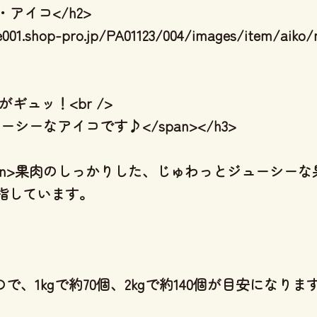
アイコ</h2>
le001.shop-pro.jp/PA01123/004/images/item/aik
ギュッ！<br />
ーシーなアイコです♪</span></h3>
an>果肉のしっかりした、じゅわっとジューシー
目指しています。
で、1kgで約70個、2kgで約140個が目安になります。