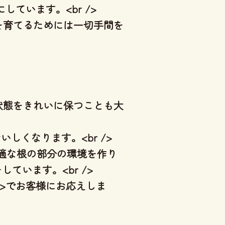
しています。<br />
を育てるためには一切手間を
状態をきれいに保つことも大
しくなります。<br />
最適な根の部分の環境を作り
ています。<br />
n>でお客様にお応えしま