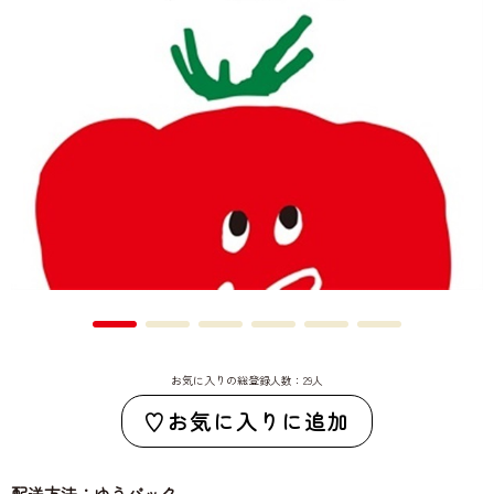
お気に入りの総登録人数：29人
お気に入りに追加
配送方法：ゆうパック