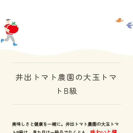
井出トマト農園の大玉トマ
トB級
美味しさと健康を一緒に。井出トマト農園の大玉トマ
味わいと健
トB級は、見た目は一級品でなくとも、