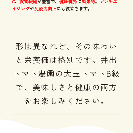
C
、
食物繊維
が豊富で、
健康維持
に
効果的
。
アンチエ
イジング
や
免疫力向上
にも役立ちます。
形は異なれど、その味わい
と栄養価は格別です。井出
トマト農園の大玉トマトB級
で、美味しさと健康の両方
をお楽しみください。