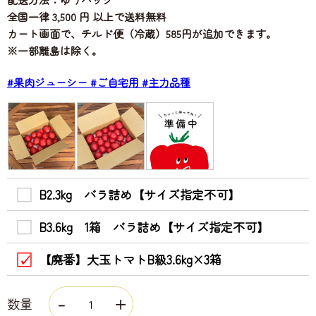
全国一律 3,500 円 以上で送料無料
カート画面で、チルド便（冷蔵）585円が追加できます。
※一部離島は除く。
#果肉ジューシー
#ご自宅用
#主力品種
B2.3kg バラ詰め【サイズ指定不可】
B3.6kg 1箱 バラ詰め【サイズ指定不可】
【廃番】大玉トマトB級3.6kg×3箱
数量