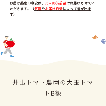
お届け熟度の目安は、
70～80％前後
でお届けさせてい
ただきます。（
気温
や
お届け日数
によって差が出ま
す
）
井出トマト農園の大玉トマ
トB級