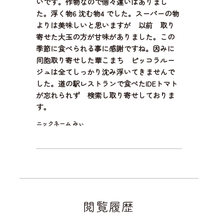
いです。作物なので個々違いはありまし
た。浮く物6 沈む物4 でした。スーパーの物
よりは美味しいと思いますが 以前 取り
寄せた大玉の方が甘味がありました。この
季節に食べられる事に感謝ですね。因みに
同胞取り寄せした華こまち ピッコラルー
ジュは全てしっかり沈み浮いてきませんで
した。道の駅レストランで食べたIDEトマト
が忘れられず 検索し取り寄せしておりま
す。
ニックネーム みぃ
閲覧履歴