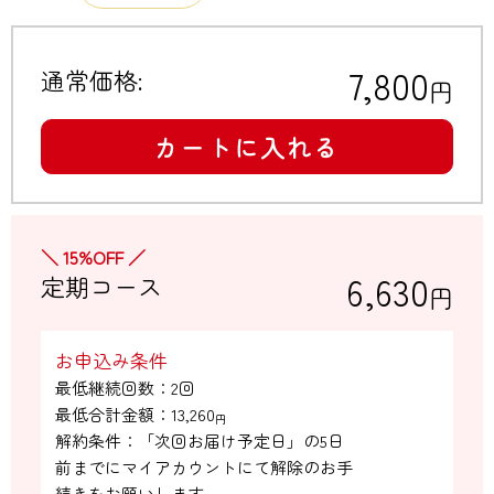
7,800
通常価格:
円
カートに入れる
＼ 15%OFF ／
6,630
定期コース
円
お申込み条件
最低継続回数：2回

最低合計金額：
13,260
円
解約条件：「次回お届け予定日」の5日

前までにマイアカウントにて解除のお手

続きをお願いします。
