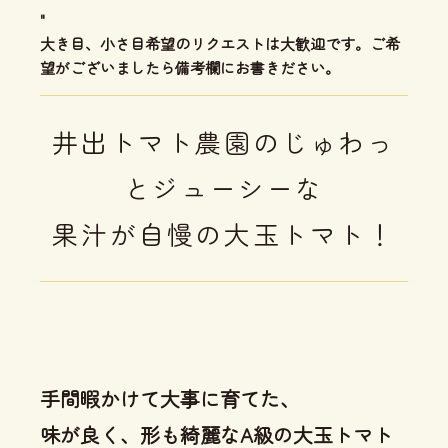
"
大き目、小さ目希望のリクエストは大歓迎です。ご希
望がございましたら備考欄にお書きださい。
井出トマト農園のじゅわっ
とジューシーな
果汁が自慢の大玉トマト！
手間暇かけて大事に育てた、
味が良く、形も綺麗なA級の大玉トマト