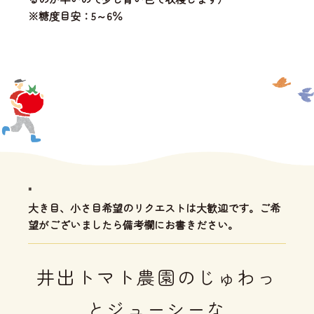
※糖度目安：5～6％
"
大き目、小さ目希望のリクエストは大歓迎です。ご希
望がございましたら備考欄にお書きださい。
井出トマト農園のじゅわっ
とジューシーな