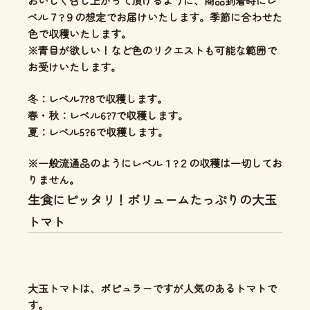
おいしく召し上がって頂けるように、商品到着時にレ
ベル７?９の想定でお届けいたします。季節に合わせた
色で収穫いたします。
※青目が欲しい！など色のリクエストも可能な範囲で
お受けいたします。
冬：レベル7?8で収穫します。
春・秋：レベル6?7で収穫します。
夏：レベル5?6で収穫します。
※一般流通品のようにレベル１?２の収穫は一切してお
りません。
生食にピッタリ！ボリュームたっぷりの大玉
トマト
大玉トマトは、ポピュラーですが人気のあるトマトで
す。