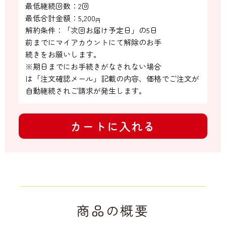
最低継続回数：2回

最低合計金額：
5,200
円
解約条件：「次回お届け予定日」の5日

前までにマイアカウントにて解除のお手

続きをお願いします。

※期日までにお手続きがなされない場合

は「注文確認メール」記載の内容、価格でご注文が
自動継続されご請求が発生します。
カートに入れる
商品の概要