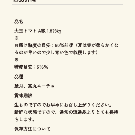
品名
大玉トマト A級 1.8?3kg
※
お届け熟度の目安：80％前後（夏は実が柔らかくな
るのが早いので少し青い色で収穫します）
※
糖度目安：5?6％
品種
麗月、富丸ムーチョ
賞味期限
生ものですのでお早めにお召し上がりください。
新鮮な状態ですので、通常の流通品よりとても長持
ちします。
保存方法について