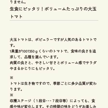
りません。
生食にピッタリ！ボリュームたっぷりの大玉
トマト
大玉トマトは、ポピュラーですが人気のあるトマトで
す。
1果重が100?350ｇくらいのトマトで、食味の良さを追
求して、品種を選んでいます。
肉質の良さと、やさしい甘さとボリューム感
でサラダ
やまるかじりにもピッタリ。
※
トマトは生き物ですので、季節ごとに多少品質が変わ
ります。
※
収穫ステージ（１段目･･･７段目等）によっても、食
感や味が変化します。その時期の味をどうぞお楽しみ