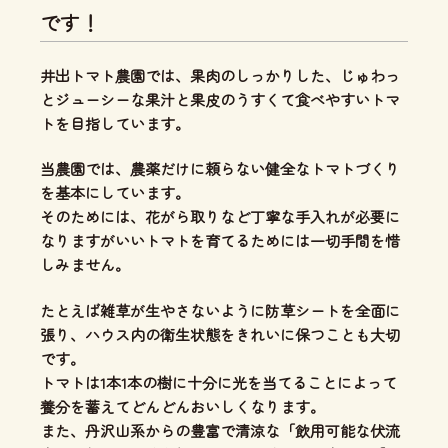
です！
井出トマト農園では、
果肉のしっかりした、じゅわっ
とジューシーな果汁と果皮のうすくて食べやすいトマ
ト
を目指しています。
当農園では、
農薬だけに頼らない健全なトマトづくり
を基本にしています。
そのためには、花がら取りなど丁寧な手入れが必要に
なりますがいいトマトを育てるためには一切手間を惜
しみません。
たとえば雑草が生やさないように防草シートを全面に
張り、ハウス内の衛生状態をきれいに保つことも大切
です。
トマトは1本1本の樹に十分に光を当てることによって
養分を蓄えてどんどんおいしくなります。
また、丹沢山系からの豊富で清涼な「飲用可能な伏流