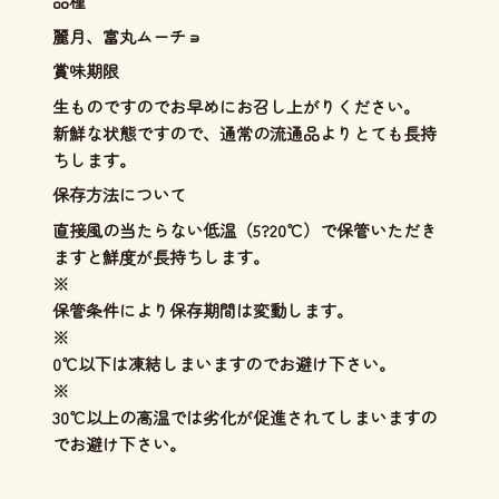
品種
麗月、富丸ムーチョ
賞味期限
生ものですのでお早めにお召し上がりください。
新鮮な状態ですので、通常の流通品よりとても長持
ちします。
保存方法について
直接風の当たらない低温（5?20℃）で保管いただき
ますと鮮度が長持ちします。
※
保管条件により保存期間は変動します。
※
0℃以下は凍結しまいますのでお避け下さい。
※
30℃以上の高温では劣化が促進されてしまいますの
でお避け下さい。