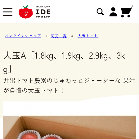
オンラインショップ
»
商品一覧
»
大玉トマト
大玉A［1.8kg、1.9kg、2.9kg、3k
g］
井出トマト農園のじゅわっとジューシーな 果汁
が自慢の大玉トマト！