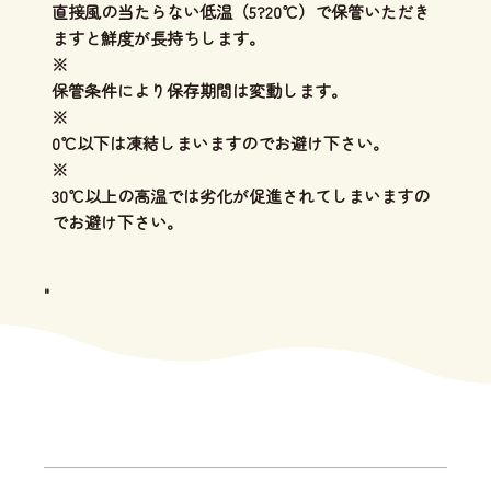
直接風の当たらない低温（5?20℃）で保管いただき
ますと鮮度が長持ちします。
※
保管条件により保存期間は変動します。
※
0℃以下は凍結しまいますのでお避け下さい。
※
30℃以上の高温では劣化が促進されてしまいますの
でお避け下さい。
"