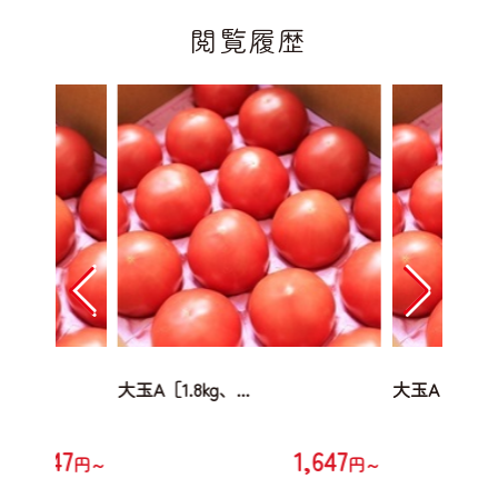
閲覧履歴
大玉A［1.8kg、...
大玉A［1.8kg、
1,647
1,647
円～
円～