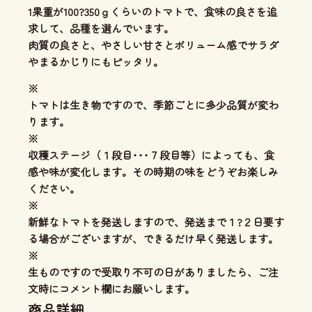
1果重が100?350ｇくらいのトマトで、食味の良さを追
求して、品種を選んでいます。
肉質の良さと、やさしい甘さとボリューム感
でサラダ
やまるかじりにもピッタリ。
※
トマトは生き物ですので、季節ごとに多少品質が変わ
ります。
※
収穫ステージ（１段目･･･７段目等）によっても、食
感や味が変化します。その時期の味をどうぞお楽しみ
ください。
※
新鮮なトマトを発送しますので、発送まで１?２日要す
る場合がございますが、できるだけ早く発送します。
※
生ものですので受取り不可の日がありましたら、ご注
文時にコメント欄にお願いします。
商品詳細