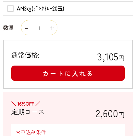
AM3kg(ﾋﾟﾝｸﾄﾚｰ20玉)
数量
3,105
通常価格:
円
カートに入れる
＼ 16%OFF ／
2,600
定期コース
円
お申込み条件