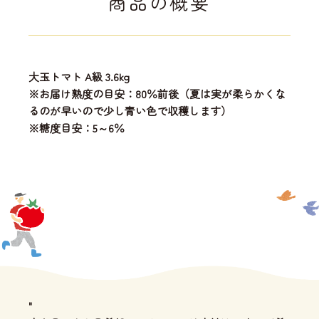
商品の概要
大玉トマト A級 3.6kg
※お届け熟度の目安：80％前後（夏は実が柔らかくな
るのが早いので少し青い色で収穫します）
※糖度目安：5～6％
"