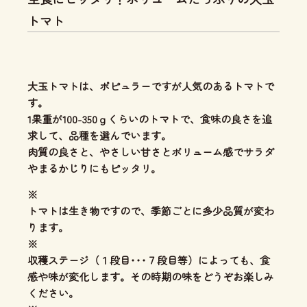
トマト
大玉トマトは、ポピュラーですが人気のあるトマトで
す。
1果重が100-350ｇくらいのトマトで、食味の良さを追
求して、品種を選んでいます。
肉質の良さと、やさしい甘さとボリューム感
でサラダ
やまるかじりにもピッタリ。
※
トマトは生き物ですので、季節ごとに多少品質が変わ
ります。
※
収穫ステージ（１段目･･･７段目等）によっても、食
感や味が変化します。その時期の味をどうぞお楽しみ
ください。