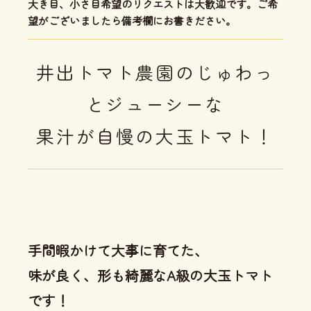
大き目、小さ目希望のリクエストは大歓迎です。ご希
望がございましたら備考欄にお書きださい。
井出トマト農園のじゅわっ
とジューシーな
果汁が自慢の大玉トマト！
手間暇かけて大事に育てた、
味が良く、形も綺麗なA級の大玉トマト
です！