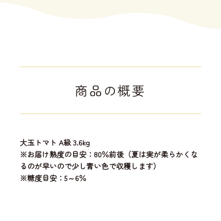
商品の概要
大玉トマト A級 3.6kg
※お届け熟度の目安：80％前後（夏は実が柔らかくな
るのが早いので少し青い色で収穫します）
※糖度目安：5～6％