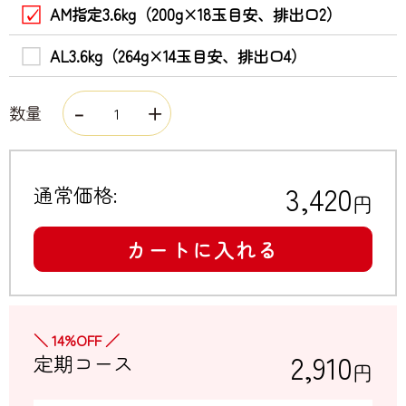
AM指定3.6kg（200g×18玉目安、排出口2）
AL3.6kg（264g×14玉目安、排出口4）
数量
3,420
通常価格:
円
カートに入れる
＼ 14%OFF ／
2,910
定期コース
円