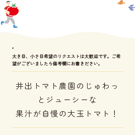
"
大き目、小さ目希望のリクエストは大歓迎です。ご希
望がございましたら備考欄にお書きださい。
井出トマト農園のじゅわっ
とジューシーな
果汁が自慢の大玉トマト！