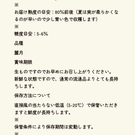
※
お届け熟度の目安：80％前後（夏は実が柔らかくな
るのが早いので少し青い色で収穫します）
※
糖度目安：5-6％
品種
麗月
賞味期限
生ものですのでお早めにお召し上がりください。
新鮮な状態ですので、通常の流通品よりとても長持
ちします。
保存方法について
直接風の当たらない低温（5-20℃）で保管いただき
ますと鮮度が長持ちします。
※
保管条件により保存期間は変動します。
※