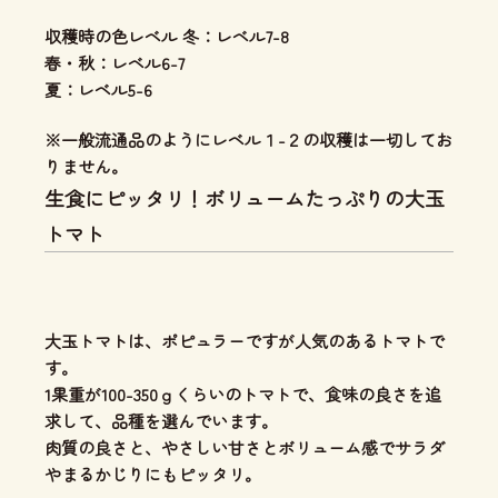
収穫時の色レベル 冬：レベル7-8
春・秋：レベル6-7
夏：レベル5-6
※一般流通品のようにレベル１-２の収穫は一切してお
りません。
生食にピッタリ！ボリュームたっぷりの大玉
トマト
大玉トマトは、ポピュラーですが人気のあるトマトで
す。
1果重が100-350ｇくらいのトマトで、食味の良さを追
求して、品種を選んでいます。
肉質の良さと、やさしい甘さとボリューム感
でサラダ
やまるかじりにもピッタリ。