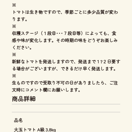
※
トマトは生き物ですので、季節ごとに多少品質が変わ
ります。
※
収穫ステージ（１段目･･･７段目等）によっても、食
感や味が変化します。その時期の味をどうぞお楽しみ
ください。
※
新鮮なトマトを発送しますので、発送まで１?２日要す
る場合がございますが、できるだけ早く発送します。
※
生ものですので受取り不可の日がありましたら、ご注
文時にコメント欄にお願いします。
商品詳細
品名
大玉トマト A級 3.8kg