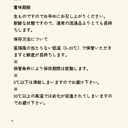
賞味期限
生ものですのでお早めにお召し上がりください。
新鮮な状態ですので、通常の流通品よりとても長持
ちします。
保存方法について
直接風の当たらない低温（5-20℃）で保管いただき
ますと鮮度が長持ちします。
※
保管条件により保存期間は変動します。
※
0℃以下は凍結しまいますのでお避け下さい。
※
30℃以上の高温では劣化が促進されてしまいますの
でお避け下さい。
"