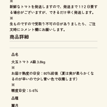
※
新鮮なトマトを発送しますので、発送まで１?２日要す
る場合がございますが、できるだけ早く発送します。
※
生ものですので受取り不可の日がありましたら、ご注
文時にコメント欄にお願いします。
商品詳細
品名
大玉トマト A級 3.8kg
※
お届け熟度の目安：80％前後（夏は実が柔らかくな
るのが早いので少し青い色で収穫します）
※
糖度目安：5-6％
品種
麗月