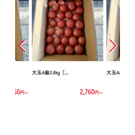
大玉A級3.6kg［...
大玉A級3.6kg［
2,760
2,760
円～
円～