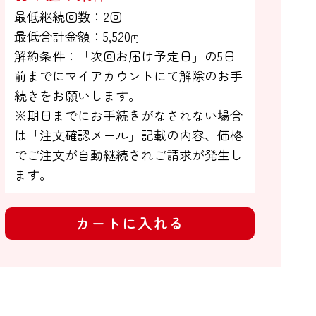
最低継続回数：2回

最低合計金額：
5,520
円
解約条件：「次回お届け予定日」の5日

前までにマイアカウントにて解除のお手

続きをお願いします。

※期日までにお手続きがなされない場合

は「注文確認メール」記載の内容、価格
でご注文が自動継続されご請求が発生し
ます。
カートに入れる