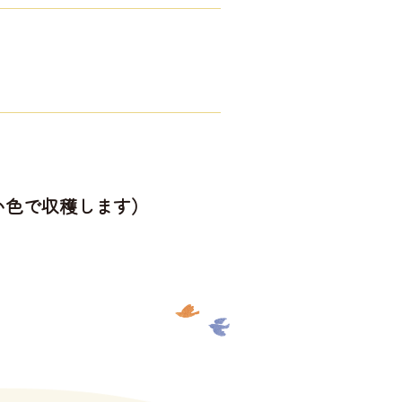
い色で収穫します）