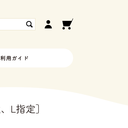
ご利用ガイド
定、L指定］