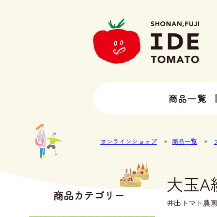
商品一覧
13種類以上のトマトラインナップ
井出トマト農園の全ラインナップ
オンラインショップ
»
商品一覧
»
大玉A
商品カテゴリー
井出トマト農園