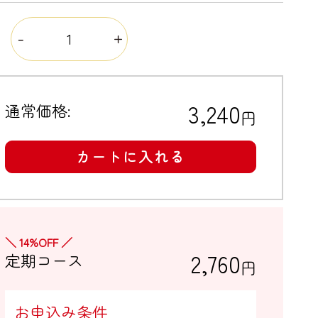
量
3,240
通常価格:
円
カートに入れる
＼ 14%OFF ／
2,760
定期コース
円
お申込み条件