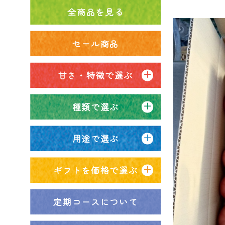
全商品を見る
セール商品
甘さ・特徴で選ぶ
種類で選ぶ
用途で選ぶ
ギフトを価格で選ぶ
定期コースについて