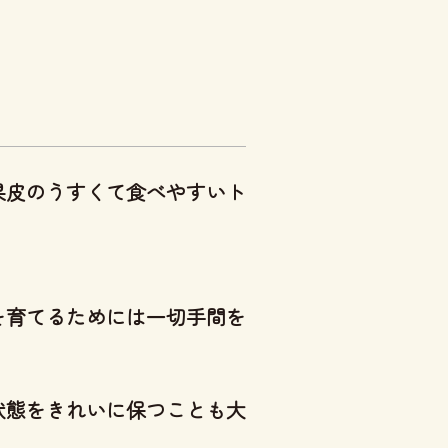
果皮のうすくて食べやすいト
を育てるためには一切手間を
状態をきれいに保つことも大