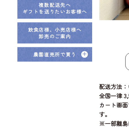
複数配送先へ
ギフトを送りたいお客様へ
飲食店様、小売店様へ
卸売のご案内
農園直売所で買う
配送方法：
全国一律 3
カート画面
す。
※一部離島