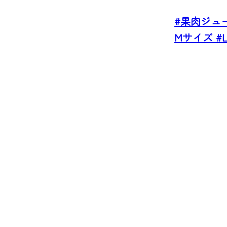
#果肉ジュ
Mサイズ
#