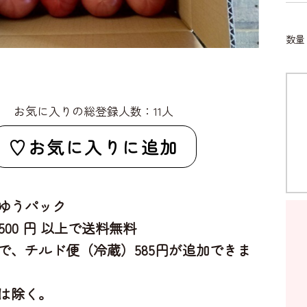
数
お気に入りの総登録人数：11人
お気に入りに追加
ゆうパック
,500 円 以上で送料無料
で、チルド便（冷蔵）585円が追加できま
は除く。