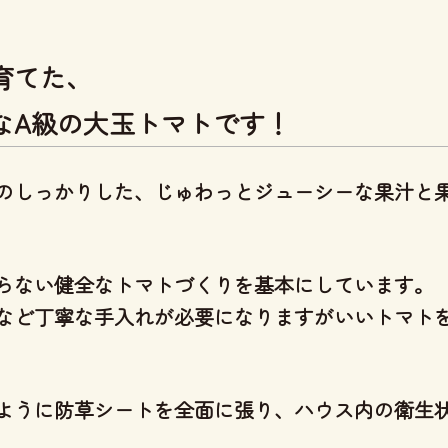
育てた、
なA級の大玉トマトです！
のしっかりした、じゅわっとジューシーな果汁と
らない健全なトマトづくり
を基本にしています。
など丁寧な手入れが必要になりますがいいトマト
ように防草シートを全面に張り、ハウス内の衛生