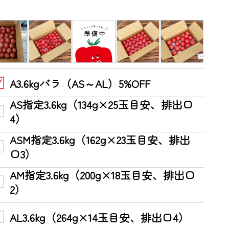
A3.6kgバラ（AS～AL）5%OFF
AS指定3.6kg（134g×25玉目安、排出口
4）
ASM指定3.6kg（162g×23玉目安、排出
口3）
AM指定3.6kg（200g×18玉目安、排出口
2）
AL3.6kg（264g×14玉目安、排出口4）