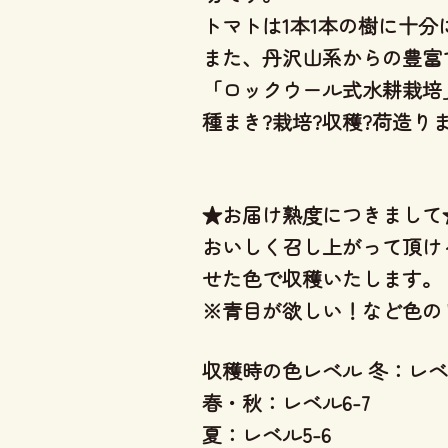
トマトは1本1本の樹に十
また、丹沢山系からの豊富
「ロックウール式水耕栽培
種まき?栽培?収穫?荷造
★お届け熟度につきまして
おいしく召し上がって頂け
せた色で収穫いたします。
※青目が欲しい！など色の
収穫時の色レベル 冬：レベル
春・秋：レベル6-7
夏：レベル5-6