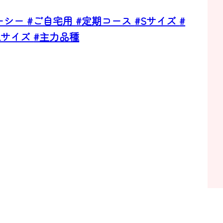
ーシー
#ご自宅用
#定期コース
#Sサイズ
#
Lサイズ
#主力品種