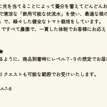
分に光を当てることによって養分を蓄えてどんどん
で清涼な「飲用可能な伏流水」を使い、
最適な根
」
で、緑々した健全なトマト栽培をしています。
りまですべて農園で、一貫した体制
でお客様にお応え
★
るように、商品到着時にレベル７-９の想定でお届
リクエストも可能な範囲でお受けいたします。
7-8