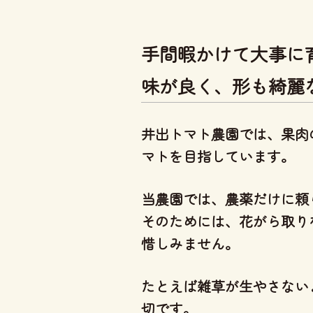
手間暇かけて大事に
味が良く、形も綺麗
井出トマト農園では、
果肉
マト
を目指しています。
当農園では、
農薬だけに頼
そのためには、花がら取り
惜しみません。
たとえば雑草が生やさない
切です。