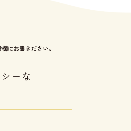
考欄にお書きださい。
ーシーな