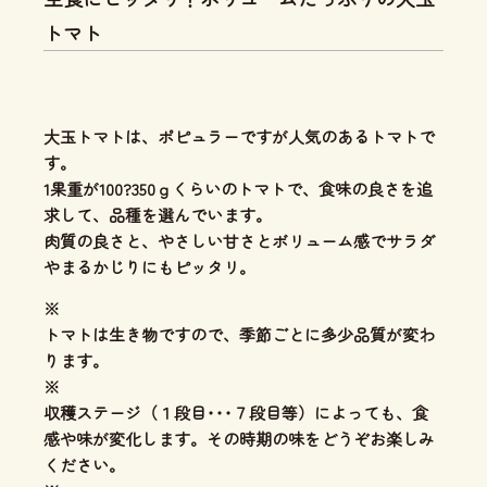
トマト
大玉トマトは、ポピュラーですが人気のあるトマトで
す。
1果重が100?350ｇくらいのトマトで、食味の良さを追
求して、品種を選んでいます。
肉質の良さと、やさしい甘さとボリューム感
でサラダ
やまるかじりにもピッタリ。
※
トマトは生き物ですので、季節ごとに多少品質が変わ
ります。
※
収穫ステージ（１段目･･･７段目等）によっても、食
感や味が変化します。その時期の味をどうぞお楽しみ
ください。