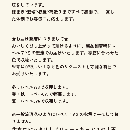
培をしています。
種まき?栽培?収穫?荷造りまですべて農園で、一貫し
た体制
でお客様にお応えします。
★お届け熟度につきまして★
おいしく召し上がって頂けるように、商品到着時にレ
ベル７?９の想定でお届けいたします。季節に合わせた
色で収穫いたします。
※青目が欲しい！など色のリクエストも可能な範囲で
お受けいたします。
冬：レベル7?8で収穫します。
春・秋：レベル6?7で収穫します。
夏：レベル5?6で収穫します。
※一般流通品のようにレベル１?２の収穫は一切してお
りません。
生食にピッタリ！ボリュームたっぷりの大玉