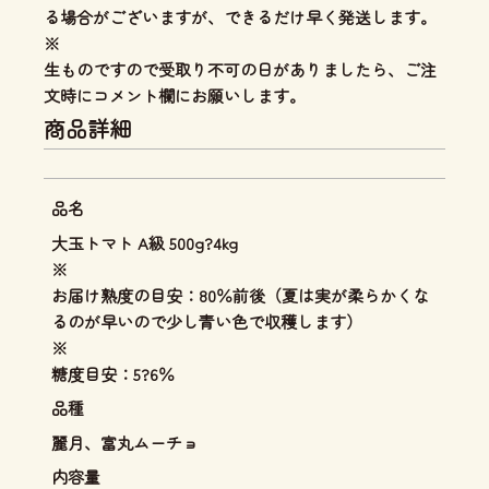
る場合がございますが、できるだけ早く発送します。
※
生ものですので受取り不可の日がありましたら、ご注
文時にコメント欄にお願いします。
商品詳細
品名
大玉トマト A級 500g?4kg
※
お届け熟度の目安：80％前後（夏は実が柔らかくな
るのが早いので少し青い色で収穫します）
※
糖度目安：5?6％
品種
麗月、富丸ムーチョ
内容量