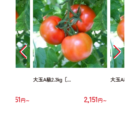
大玉A級2.3kg［...
大玉A級2.3kg［
2,151
2,151
円～
円～