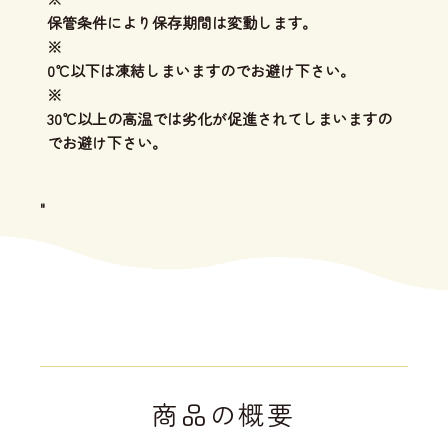
保管条件により保存期間は変動します。
※
0℃以下は凍結しまいますのでお避け下さい。
※
30℃以上の高温では劣化が促進されてしまいますの
でお避け下さい。
"
商品の概要