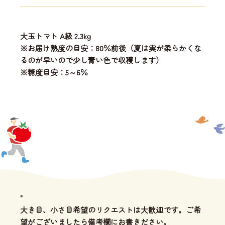
大玉トマト A級 2.3kg
※お届け熟度の目安：80％前後（夏は実が柔らかくな
るのが早いので少し青い色で収穫します）
※糖度目安：5～6％
"
大き目、小さ目希望のリクエストは大歓迎です。ご希
望がございましたら備考欄にお書きださい。