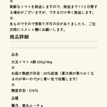
※
新鮮なトマトを発送しますので、発送まで１?２日要す
る場合がございますが、できるだけ早く発送します。
※
生ものですので受取り不可の日がありましたら、ご注
文時にコメント欄にお願いします。
商品詳細
品名
大玉トマト A級 500g?4kg
※
お届け熟度の目安：80％前後（夏は実が柔らかくな
るのが早いので少し青い色で収穫します）
※
糖度目安：5?6％
品種
麗月、富丸ムーチョ