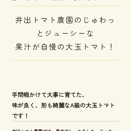
井出トマト農園のじゅわっ
とジューシーな
果汁が自慢の大玉トマト！
手間暇かけて大事に育てた、
味が良く、形も綺麗なA級の大玉トマト
です！