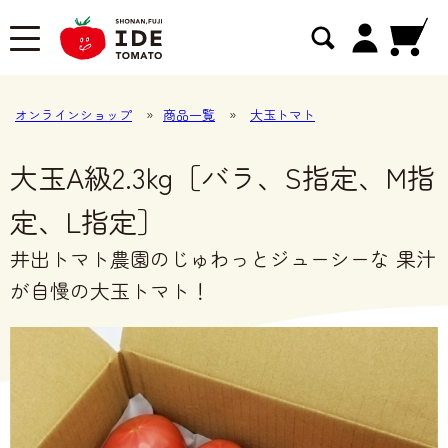
オンラインショップ
»
商品一覧
»
大玉トマト
大玉A級2.3kg［バラ、S指定、M指
定、L指定］
井出トマト農園のじゅわっとジューシーな 果汁
が自慢の大玉トマト！