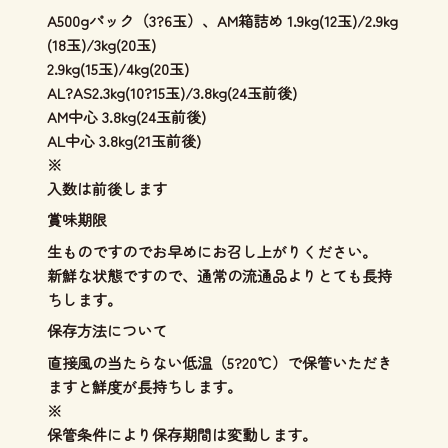
A500gパック（3?6玉）、AM箱詰め 1.9kg(12玉)/2.9kg
(18玉)/3kg(20玉)
2.9kg(15玉)/4kg(20玉)
AL?AS2.3kg(10?15玉)/3.8kg(24玉前後)
AM中心 3.8kg(24玉前後)
AL中心 3.8kg(21玉前後)
※
入数は前後します
賞味期限
生ものですのでお早めにお召し上がりください。
新鮮な状態ですので、通常の流通品よりとても長持
ちします。
保存方法について
直接風の当たらない低温（5?20℃）で保管いただき
ますと鮮度が長持ちします。
※
保管条件により保存期間は変動します。