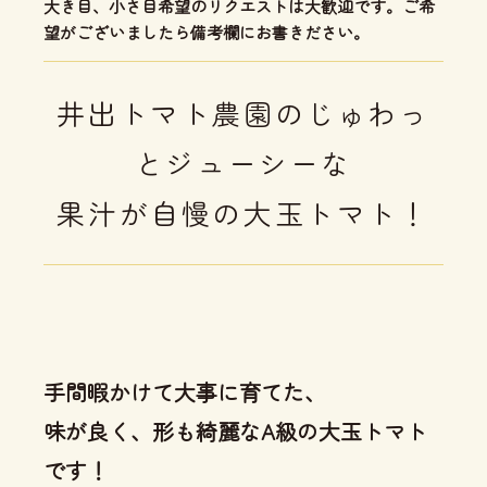
大き目、小さ目希望のリクエストは大歓迎です。ご希
望がございましたら備考欄にお書きださい。
井出トマト農園のじゅわっ
とジューシーな
果汁が自慢の大玉トマト！
手間暇かけて大事に育てた、
味が良く、形も綺麗なA級の大玉トマト
です！