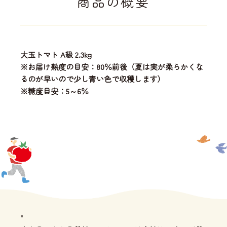
商品の概要
大玉トマト A級 2.3kg
※お届け熟度の目安：80％前後（夏は実が柔らかくな
るのが早いので少し青い色で収穫します）
※糖度目安：5～6％
"