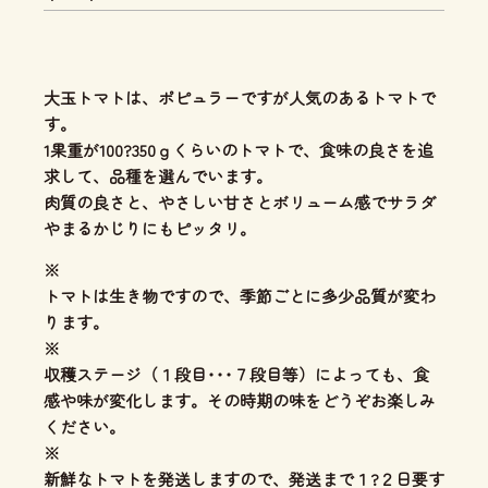
大玉トマトは、ポピュラーですが人気のあるトマトで
す。
1果重が100?350ｇくらいのトマトで、食味の良さを追
求して、品種を選んでいます。
肉質の良さと、やさしい甘さとボリューム感
でサラダ
やまるかじりにもピッタリ。
※
トマトは生き物ですので、季節ごとに多少品質が変わ
ります。
※
収穫ステージ（１段目･･･７段目等）によっても、食
感や味が変化します。その時期の味をどうぞお楽しみ
ください。
※
新鮮なトマトを発送しますので、発送まで１?２日要す