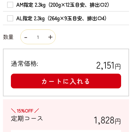
AM指定 2.3kg（200g×12玉目安、排出口2）
AL指定 2.3kg（264g×9玉目安、排出口4）
数量
2,151
通常価格:
円
カートに入れる
＼ 15%OFF ／
1,828
定期コース
円