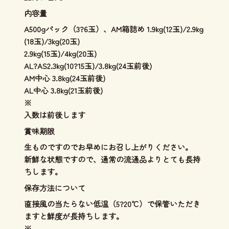
内容量
A500gパック（3?6玉）、AM箱詰め 1.9kg(12玉)/2.9kg
(18玉)/3kg(20玉)
2.9kg(15玉)/4kg(20玉)
AL?AS2.3kg(10?15玉)/3.8kg(24玉前後)
AM中心 3.8kg(24玉前後)
AL中心 3.8kg(21玉前後)
※
入数は前後します
賞味期限
生ものですのでお早めにお召し上がりください。
新鮮な状態ですので、通常の流通品よりとても長持
ちします。
保存方法について
直接風の当たらない低温（5?20℃）で保管いただき
ますと鮮度が長持ちします。
※