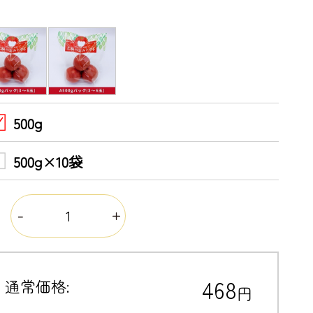
500g
500g×10袋
量
468
通常価格:
円