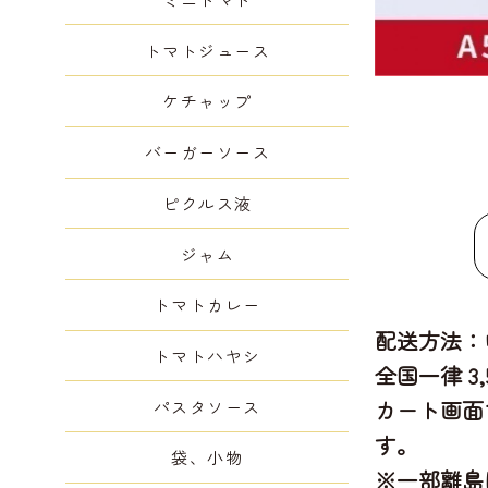
トマトジュース
ケチャップ
バーガーソース
ピクルス液
ジャム
トマトカレー
配送方法：
トマトハヤシ
全国一律 3
カート画面
パスタソース
す。
袋、小物
※一部離島