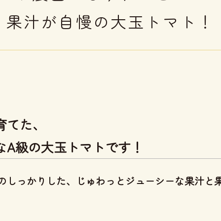
果汁が自慢の大玉トマト！
育てた、
なA級の大玉トマトです！
のしっかりした、じゅわっとジューシーな果汁と