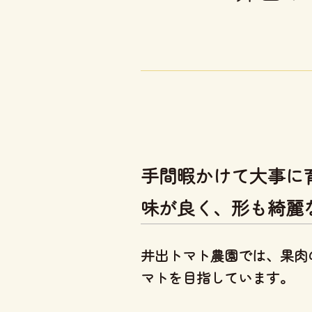
手間暇かけて大事に
味が良く、形も綺麗
井出トマト農園では、
果肉
マト
を目指しています。