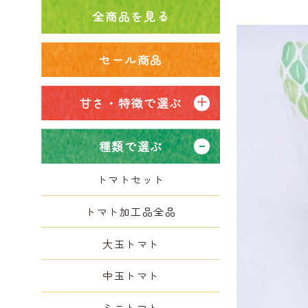
全商品を見る
セール商品
甘さ・特徴で選ぶ
種類で選ぶ
トマトセット
トマト加工品全品
大玉トマト
中玉トマト
ミニトマト