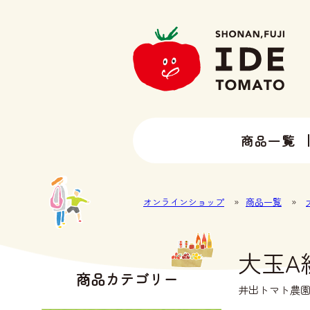
商品一覧
13種類以上のトマトラインナップ
井出トマト農園の全ラインナップ
オンラインショップ
»
商品一覧
»
大玉A級
商品カテゴリー
井出トマト農園