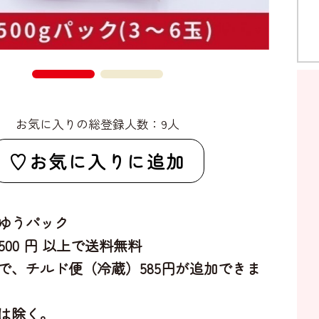
お気に入りの総登録人数：9人
お気に入りに追加
ゆうパック
,500 円 以上で送料無料
で、チルド便（冷蔵）585円が追加できま
は除く。