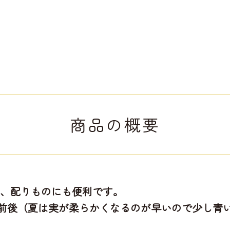
商品の概要
入り、配りものにも便利です。
％前後（夏は実が柔らかくなるのが早いので少し青