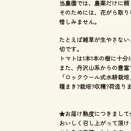
当農園では、
農薬だけに頼
そのためには、花がら取り
惜しみません。
たとえば雑草が生やさない
切です。
トマトは1本1本の樹に十
また、丹沢山系からの豊富
「ロックウール式水耕栽培
種まき?栽培?収穫?荷造
★お届け熟度につきまして
おいしく召し上がって頂け