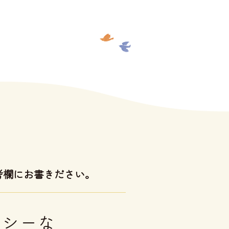
考欄にお書きださい。
ーシーな