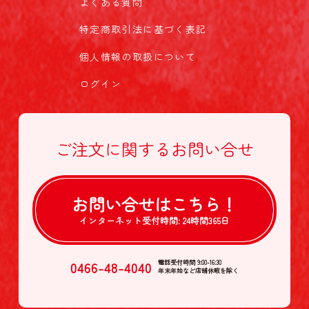
よくある質問
特定商取引法に基づく表記
個人情報の取扱について
ログイン
ご注文に関する
お問い合せ
お問い合せは
こちら！
インターネット受付時間:
24時間365日
0466-48-4040
電話受付時間 9:00-16:30
年末年始など店舗休暇を除く