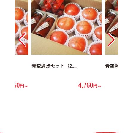
.
青空満点セット（2....
青空満点セット（
4,760
4,760
円～
円～