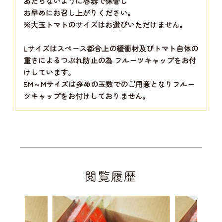
あたらないように容器で保管し
お早めにお召し上がりください。
※大玉トマトのサイズはお選びいただけません。
Lサイズはスペース都合上の緩衝材及びトマト自体の
重さによるつぶれ防止の為 フルーツキャップをお付
けしています。
SM～Mサイズは多めの玉数でのご用意となりフルー
ツキャップをお付けしておりません。
閲覧履歴