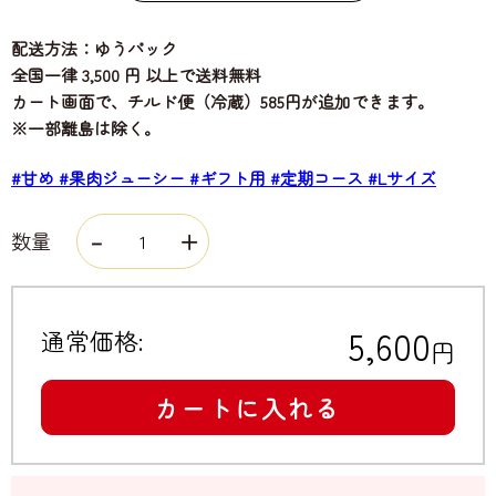
配送方法：ゆうパック
全国一律 3,500 円 以上で送料無料
カート画面で、チルド便（冷蔵）585円が追加できます。
※一部離島は除く。
#甘め
#果肉ジューシー
#ギフト用
#定期コース
#Lサイズ
数量
5,600
通常価格:
円
カートに入れる