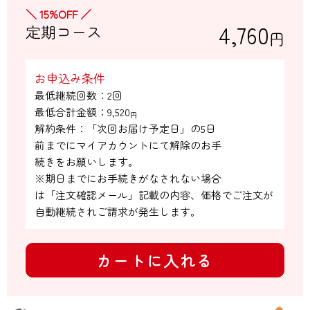
＼ 15%OFF ／
4,760
定期コース
円
お申込み条件
最低継続回数：2回

最低合計金額：
9,520
円
解約条件：「次回お届け予定日」の5日

前までにマイアカウントにて解除のお手

続きをお願いします。

※期日までにお手続きがなされない場合

は「注文確認メール」記載の内容、価格でご注文が
自動継続されご請求が発生します。
カートに入れる