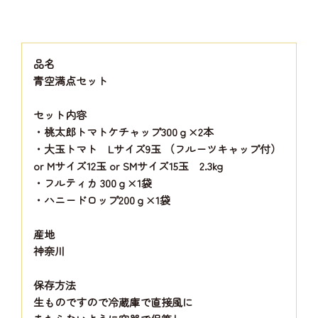
品名
青空満点セット
セット内容
・桃太郎トマトケチャップ300ｇ×2本
・大玉トマト Lサイズ9玉 （フルーツキャップ付）
or Mサイズ12玉 or SMサイズ15玉 2.3kg
・フルティカ 300ｇ×1袋
・ハニードロップ200ｇ×1袋
産地
神奈川
保存方法
生ものですので冷蔵庫で直接風に