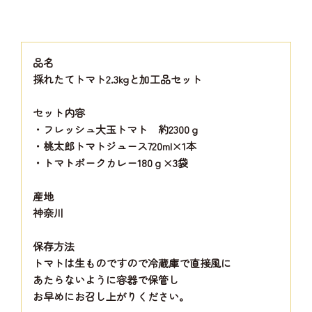
品名
採れたてトマト2.3kgと加工品セット
セット内容
・フレッシュ大玉トマト 約2300ｇ
・桃太郎トマトジュース720ml×1本
・トマトポークカレー180ｇ×3袋
産地
神奈川
保存方法
トマトは生ものですので冷蔵庫で直接風に
あたらないように容器で保管し
お早めにお召し上がりください。