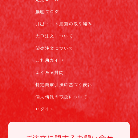
農園ブログ
井出トマト農園の取り組み
大口注文について
卸売注文について
ご利用ガイド
よくある質問
特定商取引法に基づく表記
個人情報の取扱について
ログイン
ご注文に関する
お問い合せ