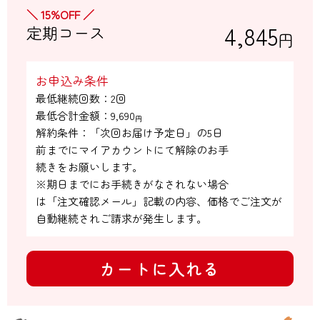
＼ 15%OFF ／
4,845
定期コース
円
お申込み条件
最低継続回数：2回

最低合計金額：
9,690
円
解約条件：「次回お届け予定日」の5日

前までにマイアカウントにて解除のお手

続きをお願いします。

※期日までにお手続きがなされない場合

は「注文確認メール」記載の内容、価格でご注文が
自動継続されご請求が発生します。
カートに入れる