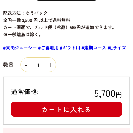
配送方法：ゆうパック
全国一律 3,500 円 以上で送料無料
カート画面で、チルド便（冷蔵）585円が追加できます。
※一部離島は除く。
#果肉ジューシー
#ご自宅用
#ギフト用
#定期コース
#Lサイズ
数量
5,700
通常価格:
円
カートに入れる