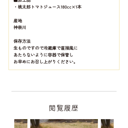
・桃太郎トマトジュース180cc×1本
産地
神奈川
保存方法
生ものですので冷蔵庫で直接風に
あたらないように容器で保管し
お早めにお召し上がりください。
閲覧履歴