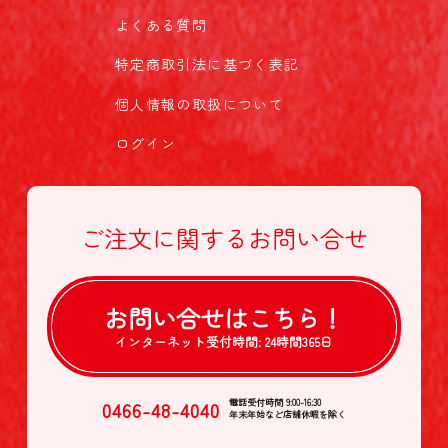
よくある質問
特定商取引法に基づく表記
個人情報の取扱について
ログイン
ご注文に関する
お問い合せ
お問い合せは
こちら！
インターネット受付時間:
24時間365日
0466-48-4040
電話受付時間 9:00-16:30
年末年始など店舗休暇を除く