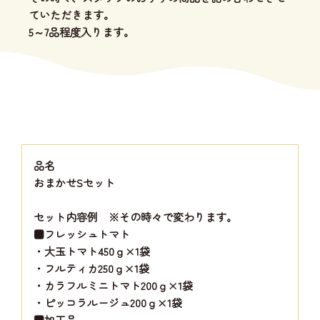
ていただきます。
5～7品程度入ります。
品名
おまかせSセット
セット内容例 ※その時々で変わります。
■フレッシュトマト
・大玉トマト450ｇ×1袋
・フルティカ250ｇ×1袋
・カラフルミニトマト200ｇ×1袋
・ピッコラルージュ200ｇ×1袋
■加工品