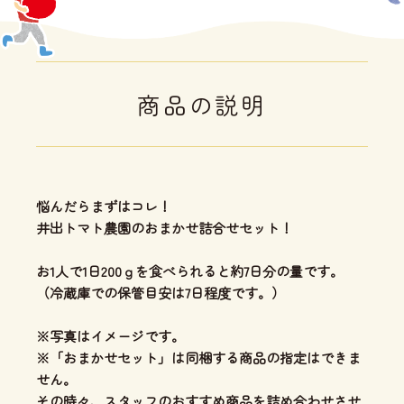
商品の説明
悩んだらまずはコレ！
井出トマト農園のおまかせ詰合せセット！
お1人で1日200ｇを食べられると約7日分の量です。
（冷蔵庫での保管目安は7日程度です。）
※写真はイメージです。
※「おまかせセット」は同梱する商品の指定はできま
せん。
その時々、スタッフのおすすめ商品を詰め合わせさせ