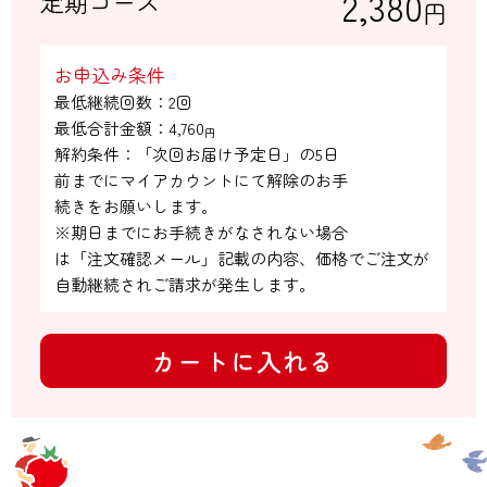
2,380
定期コース
円
お申込み条件
最低継続回数：2回

最低合計金額：
4,760
円
解約条件：「次回お届け予定日」の5日

前までにマイアカウントにて解除のお手

続きをお願いします。

※期日までにお手続きがなされない場合

は「注文確認メール」記載の内容、価格でご注文が
自動継続されご請求が発生します。
カートに入れる