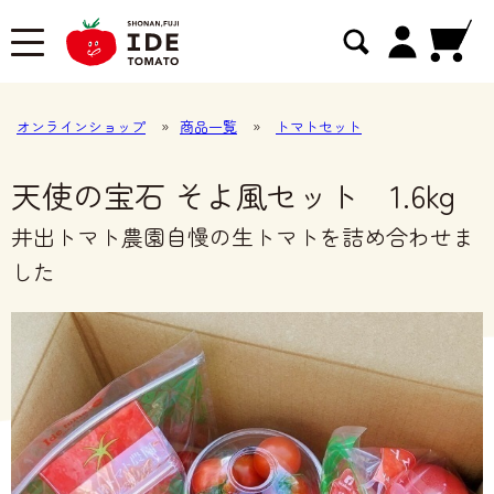
オンラインショップ
»
商品一覧
»
トマトセット
天使の宝石 そよ風セット 1.6kg
井出トマト農園自慢の生トマトを詰め合わせま
した