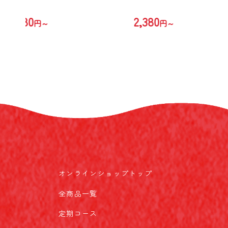
2,380
2,380
円～
円～
オンラインショップトップ
全商品一覧
定期コース