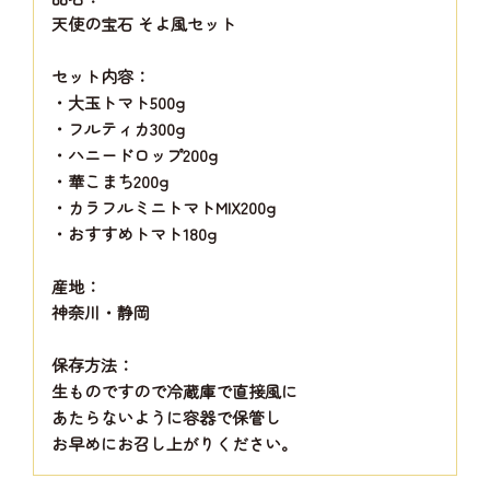
天使の宝石 そよ風セット
セット内容：
・大玉トマト500g
・フルティカ300g
・ハニードロップ200g
・華こまち200g
・カラフルミニトマトMIX200g
・おすすめトマト180g
産地：
神奈川・静岡
保存方法：
生ものですので冷蔵庫で直接風に
あたらないように容器で保管し
お早めにお召し上がりください。