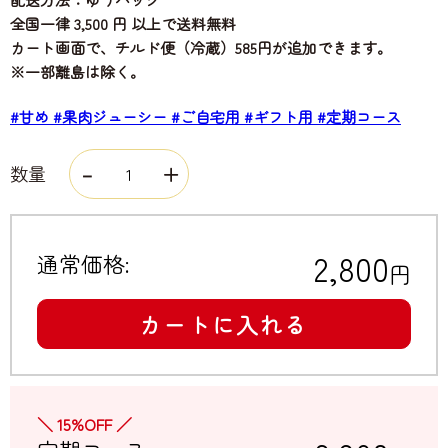
全国一律 3,500 円 以上で送料無料
カート画面で、チルド便（冷蔵）585円が追加できます。
※一部離島は除く。
#甘め
#果肉ジューシー
#ご自宅用
#ギフト用
#定期コース
数量
2,800
通常価格:
円
カートに入れる
＼ 15%OFF ／