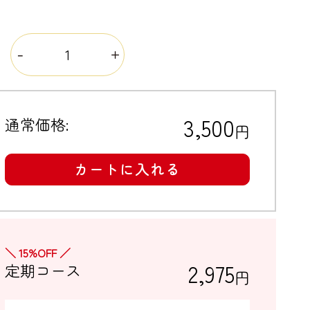
量
3,500
通常価格:
円
カートに入れる
＼ 15%OFF ／
2,975
定期コース
円