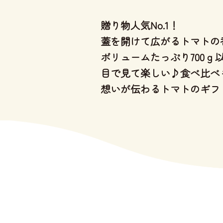
贈り物人気No.1！
蓋を開けて広がるトマトの
ボリュームたっぷり700ｇ
目で見て楽しい♪食べ比べ
想いが伝わるトマトのギフ