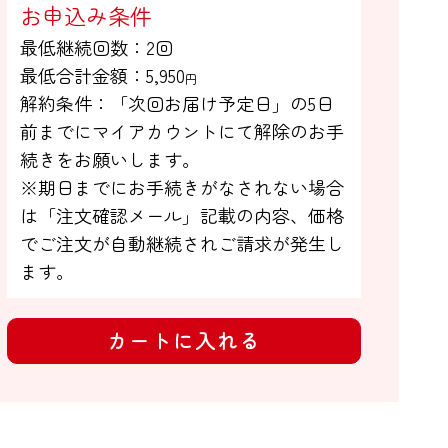
お申込み条件
最低継続回数：2回

最低合計金額：
5,950
円
解約条件：「次回お届け予定日」の5日

前までにマイアカウントにて解除のお手

続きをお願いします。

※期日までにお手続きがなされない場合

は「注文確認メール」記載の内容、価格
でご注文が自動継続されご請求が発生し
ます。
カートに入れる