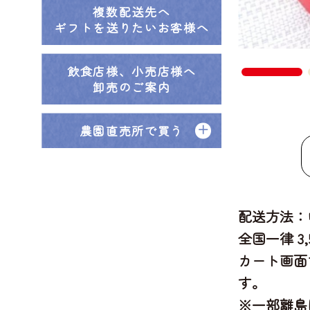
複数配送先へ
ギフトを送りたいお客様へ
飲食店様、小売店様へ
卸売のご案内
農園直売所で買う
配送方法：
全国一律 3
カート画面
す。
※一部離島