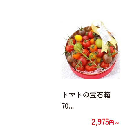
トマトの宝石箱
70...
2,975
円～