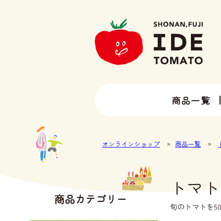
商品一覧
13種類以上のトマトラインナップ
井出トマト農園の全ラインナップ
オンラインショップ
»
商品一覧
»
トマト
商品カテゴリー
旬のトマトを5