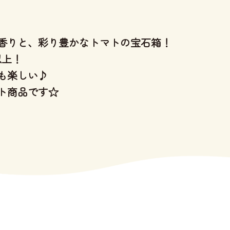
香りと、彩り豊かなトマトの宝石箱！
以上！
も楽しい♪
ト商品です☆