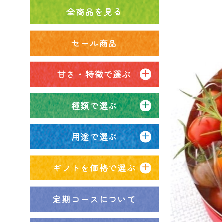
全商品を見る
セール商品
甘さ・特徴で選ぶ
種類で選ぶ
用途で選ぶ
ギフトを価格で選ぶ
定期コースについて