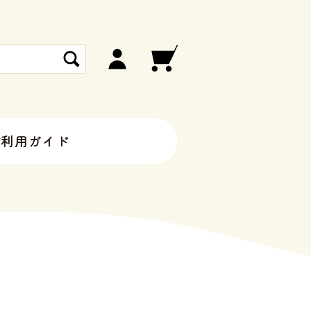
ご利用ガイド