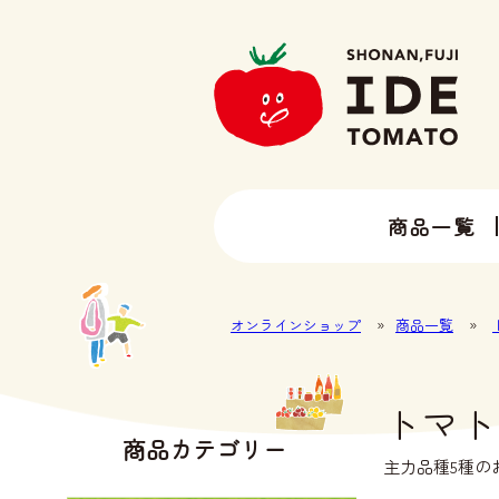
商品一覧
13種類以上のトマトラインナップ
井出トマト農園の全ラインナップ
オンラインショップ
»
商品一覧
»
トマト
商品カテゴリー
主力品種5種の