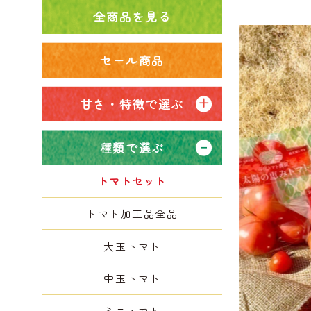
全商品を見る
セール商品
甘さ・特徴で選ぶ
種類で選ぶ
トマトセット
トマト加工品全品
大玉トマト
中玉トマト
ミニトマト