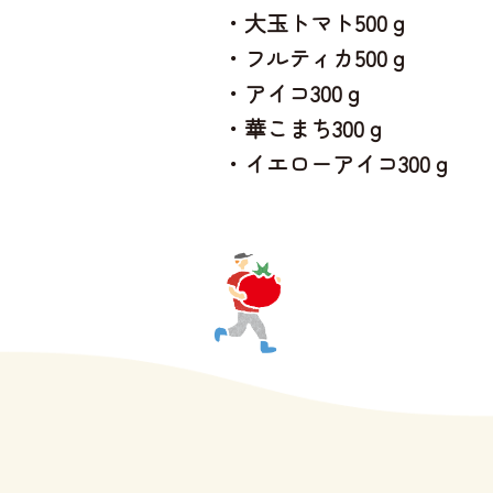
・大玉トマト500ｇ
・フルティカ500ｇ
・アイコ300ｇ
・華こまち300ｇ
・イエローアイコ300ｇ