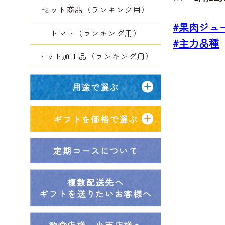
セット商品（ランキング用）
#果肉ジュ
トマト（ランキング用）
#主力品種
トマト加工品（ランキング用）
用途で選ぶ
ギフトを価格で選ぶ
定期コースについて
複数配送先へ
ギフトを送りたいお客様へ