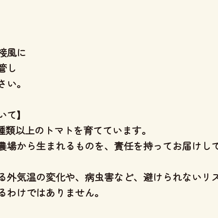
接風に
管し
さい。
いて】
3種類以上のトマトを育てています。
農場から生まれるものを、責任を持ってお届けし
る外気温の変化や、病虫害など、避けられないリ
るわけではありません。