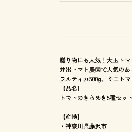
贈り物にも人気！大玉トマ
井出トマト農園で人気のあ
フルティカ500g、ミニト
【品名】
トマトのきらめき5種セット総
【産地】
・神奈川県藤沢市