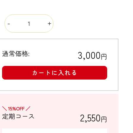
量
3,000
通常価格:
円
カートに入れる
＼ 15%OFF ／
2,550
定期コース
円