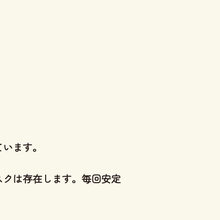
ています。
スクは存在します。毎回安定