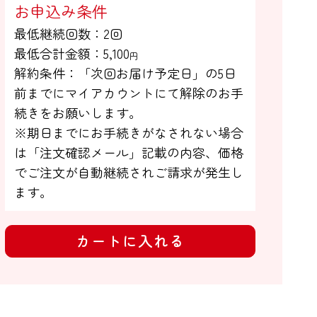
お申込み条件
最低継続回数：2回

最低合計金額：
5,100
円
解約条件：「次回お届け予定日」の5日

前までにマイアカウントにて解除のお手

続きをお願いします。

※期日までにお手続きがなされない場合

は「注文確認メール」記載の内容、価格
でご注文が自動継続されご請求が発生し
ます。
カートに入れる