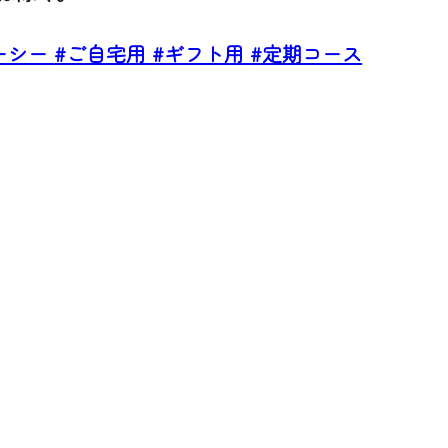
ーシー
#ご自宅用
#ギフト用
#定期コース