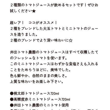
２種類のトマトジュースが飲めるセットです！ぜひお
試しください★
超レア！ ココがオススメ！
２種をブレンドした大玉トマトとミニトマトのジュー
スを造りました。
２種のブレンドでより深い味わいに☆
井出トマト農園のトマトジュースはすべて収穫したて
のフレッシュなトマトを使います。
このミニトマトジュースはわずかな食塩さえも入れる
ことをためらうほどに、美味でした。
色も鮮やか、自然のままの美しさ。
上質な味わいをお楽しみ下さい。
●桃太郎トマトジュース720ml
●高糖度赤ミニトマトジュース720ml
●井出トマト農園のミニトマト使用