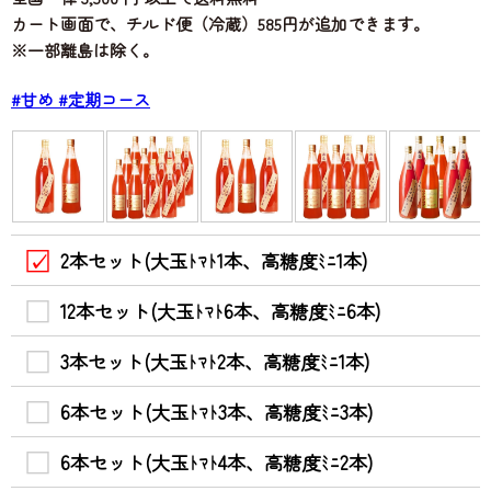
カート画面で、チルド便（冷蔵）585円が追加できます。
※一部離島は除く。
#甘め
#定期コース
2本セット(大玉ﾄﾏﾄ1本、高糖度ﾐﾆ1本)
12本セット(大玉ﾄﾏﾄ6本、高糖度ﾐﾆ6本)
3本セット(大玉ﾄﾏﾄ2本、高糖度ﾐﾆ1本)
6本セット(大玉ﾄﾏﾄ3本、高糖度ﾐﾆ3本)
6本セット(大玉ﾄﾏﾄ4本、高糖度ﾐﾆ2本)