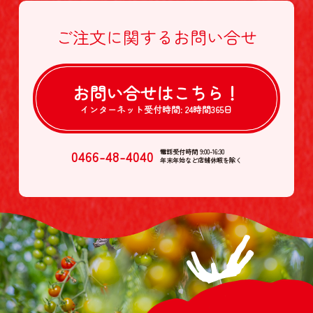
ご注文に関する
お問い合せ
お問い合せは
こちら！
インターネット受付時間:
24時間365日
0466-48-4040
電話受付時間 9:00-16:30
年末年始など店舗休暇を除く