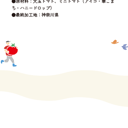
●原材料：大玉トマト、ミニトマト（アイコ・華こま
ち・ハニードロップ）
●最終加工地：神奈川県