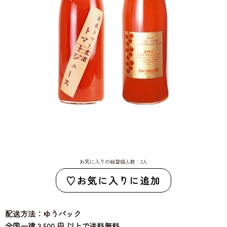
お気に入りの総登録人数：3人
お気に入りに追加
配送方法：ゆうパック
全国一律 3,500 円 以上で送料無料