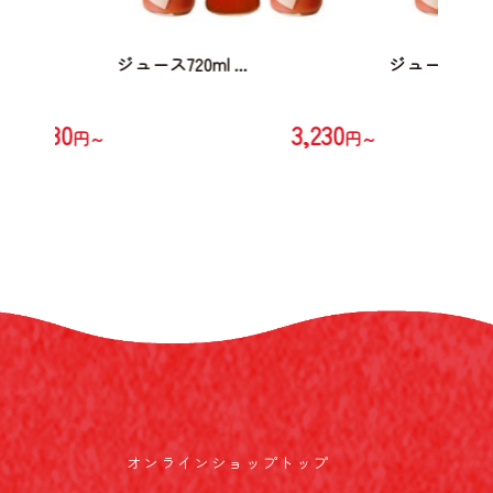
ジュース720ml ...
ジュース720ml 
3,230
3,230
円～
円～
オンラインショップトップ