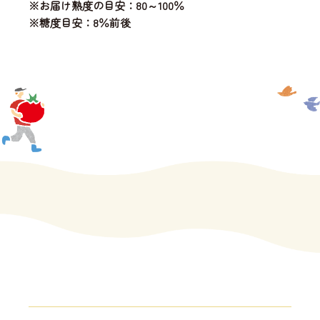
※お届け熟度の目安：80～100％
※糖度目安：8％前後