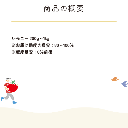
商品の概要
レモニー 200g～1kg
※お届け熟度の目安：80～100％
※糖度目安：8％前後