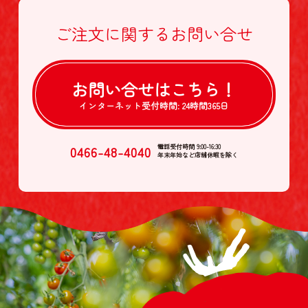
ご注文に関する
お問い合せ
お問い合せは
こちら！
インターネット受付時間:
24時間365日
0466-48-4040
電話受付時間 9:00-16:30
年末年始など店舗休暇を除く