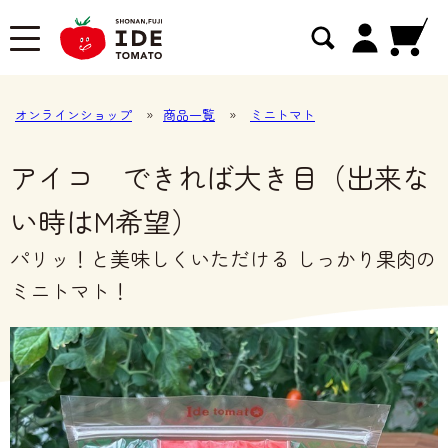
オンラインショップ
»
商品一覧
»
ミニトマト
アイコ できれば大き目（出来な
い時はM希望）
パリッ！と美味しくいただける しっかり果肉の
ミニトマト！