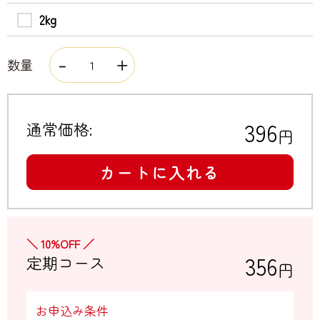
2kg
数量
396
通常価格:
円
カートに入れる
＼ 10%OFF ／
356
定期コース
円
お申込み条件