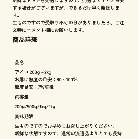
新鮮なトマトを発送しますので、発送まで１～２日要
する場合がございますが、できるだけ早く発送しま
す。
生ものですので受取り不可の日がありましたら、ご注
文時にコメント欄にお願いします。
商品詳細
品名
アイコ 200g～2kg
お届け熟度の目安：80～100％
糖度目安：7％前後
内容量
200g/500g/1kg/2kg
賞味期限
生ものですのでお早めにお召し上がりください。
新鮮な状態ですので、通常の流通品よりとても長持