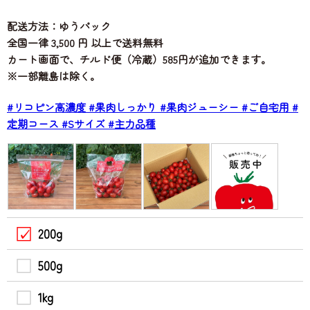
配送方法：ゆうパック
全国一律 3,500 円 以上で送料無料
カート画面で、チルド便（冷蔵）585円が追加できます。
※一部離島は除く。
#リコピン高濃度
#果肉しっかり
#果肉ジューシー
#ご自宅用
#
定期コース
#Sサイズ
#主力品種
200g
500g
1kg