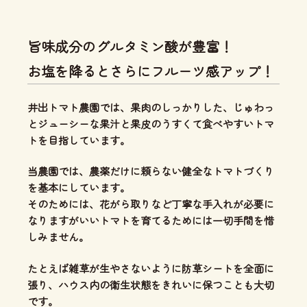
旨味成分のグルタミン酸が豊富！
お塩を降るとさらにフルーツ感アップ！
井出トマト農園では、
果肉のしっかりした、じゅわっ
とジューシーな果汁と果皮のうすくて食べやすいトマ
ト
を目指しています。
当農園では、
農薬だけに頼らない健全なトマトづくり
を基本にしています。
そのためには、花がら取りなど丁寧な手入れが必要に
なりますがいいトマトを育てるためには一切手間を惜
しみません。
たとえば雑草が生やさないように防草シートを全面に
張り、ハウス内の衛生状態をきれいに保つことも大切
です。