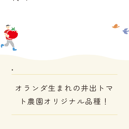
"
オランダ生まれの井出トマ
ト農園オリジナル品種！