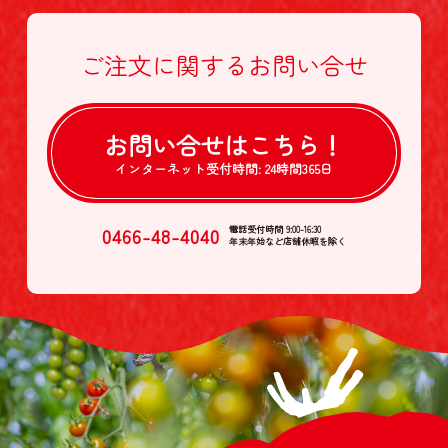
ご注文に関する
お問い合せ
お問い合せは
こちら！
インターネット受付時間:
24時間365日
0466-48-4040
電話受付時間 9:00-16:30
年末年始など店舗休暇を除く