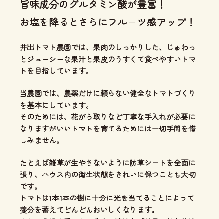
旨味成分のグルタミン酸が豊富！
お塩を降るとさらにフルーツ感アップ！
井出トマト農園では、
果肉のしっかりした、じゅわっ
とジューシーな果汁と果皮のうすくて食べやすいトマ
ト
を目指しています。
当農園では、
農薬だけに頼らない健全なトマトづくり
を基本にしています。
そのためには、花がら取りなど丁寧な手入れが必要に
なりますがいいトマトを育てるためには一切手間を惜
しみません。
たとえば雑草が生やさないように防草シートを全面に
張り、ハウス内の衛生状態をきれいに保つことも大切
です。
トマトは1本1本の樹に十分に光を当てることによって
養分を蓄えてどんどんおいしくなります。