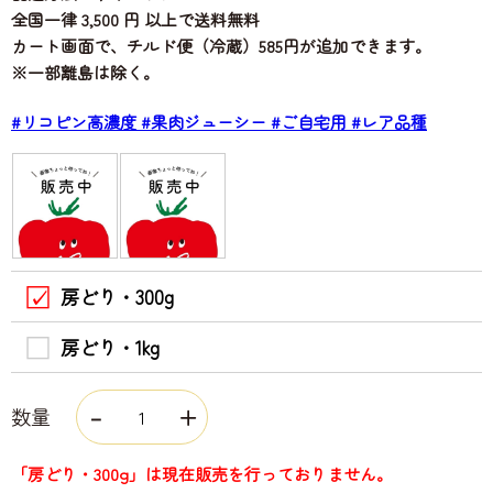
全国一律 3,500 円 以上で送料無料
カート画面で、チルド便（冷蔵）585円が追加できます。
※一部離島は除く。
#リコピン高濃度
#果肉ジューシー
#ご自宅用
#レア品種
房どり・300g
房どり・1kg
数量
「房どり・300g」は現在販売を行っておりません。