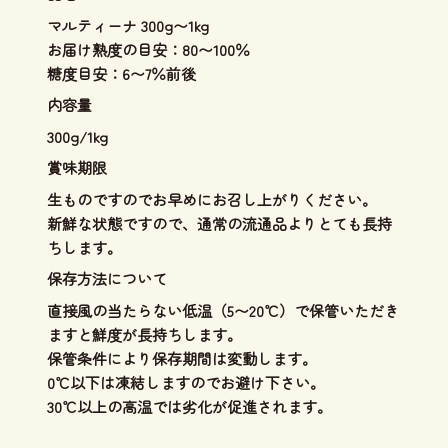
マルティーナ 300g〜1kg
お届け熟度の目安：80〜100％
糖度目安：6〜7％前後
内容量
300g/1kg
賞味期限
生ものですのでお早めにお召し上がりください。
新鮮な状態ですので、通常の流通品よりとても長持
ちします。
保存方法について
直接風の当たらない低温（5〜20℃）で保管いただき
ますと鮮度が長持ちします。
保管条件により保存期間は変動します。
0℃以下は凍結しますのでお避け下さい。
30℃以上の高温では劣化が促進されます。