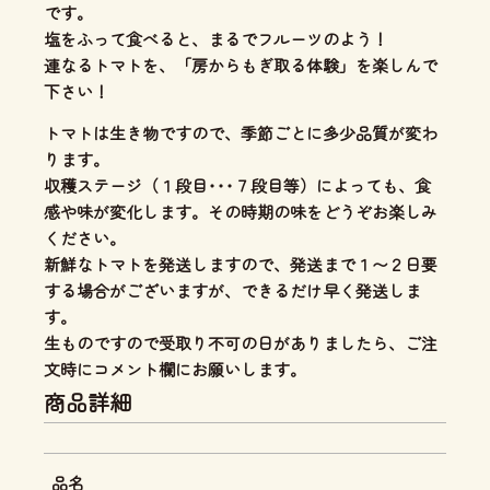
です。
塩をふって食べると、
まるでフルーツのよう！
連なるトマトを、「房からもぎ取る体験」を楽しんで
下さい！
トマトは生き物ですので、季節ごとに多少品質が変わ
ります。
収穫ステージ（１段目･･･７段目等）によっても、食
感や味が変化します。その時期の味をどうぞお楽しみ
ください。
新鮮なトマトを発送しますので、発送まで１〜２日要
する場合がございますが、できるだけ早く発送しま
す。
生ものですので受取り不可の日がありましたら、ご注
文時にコメント欄にお願いします。
商品詳細
品名