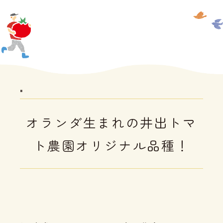
"
オランダ生まれの井出トマ
ト農園オリジナル品種！