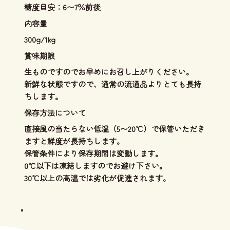
糖度目安：6〜7％前後
内容量
300g/1kg
賞味期限
生ものですのでお早めにお召し上がりください。
新鮮な状態ですので、通常の流通品よりとても長持
ちします。
保存方法について
直接風の当たらない低温（5〜20℃）で保管いただき
ますと鮮度が長持ちします。
保管条件により保存期間は変動します。
0℃以下は凍結しますのでお避け下さい。
30℃以上の高温では劣化が促進されます。
"