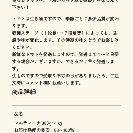
連なるトマトを、「房からもぎ取る体験」を楽しんで
下さい！
トマトは生き物ですので、季節ごとに多少品質が変わ
ります。
収穫ステージ（１段目･･･７段目等）によっても、食
感や味が変化します。その時期の味をどうぞお楽しみ
ください。
新鮮なトマトを発送しますので、発送まで１〜２日要
する場合がございますが、できるだけ早く発送しま
す。
生ものですので受取り不可の日がありましたら、ご注
文時にコメント欄にお願いします。
商品詳細
品名
マルティーナ 300g〜1kg
お届け熟度の目安：80〜100％