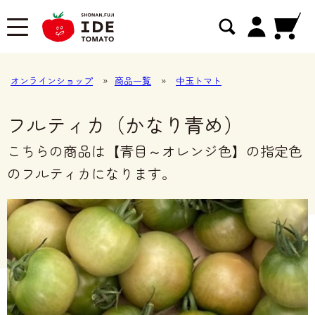
オンラインショップ
»
商品一覧
»
中玉トマト
フルティカ（かなり青め）
こちらの商品は【青目～オレンジ色】の指定色
のフルティカになります。