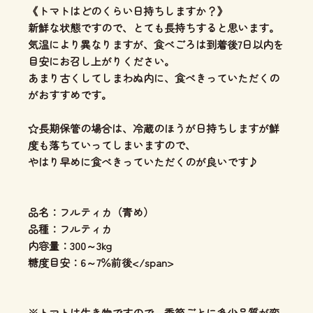
《トマトはどのくらい日持ちしますか？》
新鮮な状態ですので、とても長持ちすると思います。
気温により異なりますが、食べごろは到着後7日以内を
目安にお召し上がりください。
あまり古くしてしまわぬ内に、食べきっていただくの
がおすすめです。
☆長期保管の場合は、冷蔵のほうが日持ちしますが鮮
度も落ちていってしまいますので、
やはり早めに食べきっていただくのが良いです♪
品名：フルティカ（青め）
品種：フルティカ
内容量：300～3kg
糖度目安：6～7％前後</span>
※トマトは生き物ですので、季節ごとに多少品質が変