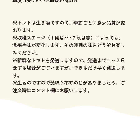
糖度目安：6～7％前後</span>
※トマトは生き物ですので、季節ごとに多少品質が変
わります。
※収穫ステージ（１段目･･･７段目等）によっても、
食感や味が変化します。その時期の味をどうぞお楽し
みください。
※新鮮なトマトを発送しますので、発送まで１～２日
要する場合がございますが、できるだけ早く発送しま
す。
※生ものですので受取り不可の日がありましたら、ご
注文時にコメント欄にお願いします。