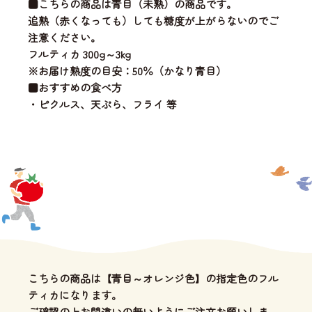
■こちらの商品は青目（未熟）の商品です。
追熟（赤くなっても）しても糖度が上がらないのでご
注意ください。
フルティカ 300g～3kg
※お届け熟度の目安：50％（かなり青目）
■おすすめの食べ方
・ピクルス、天ぷら、フライ 等
こちらの商品は【青目～オレンジ色】の指定色のフル
ティカになります。
ご確認の上お間違いの無いようにご注文お願いしま