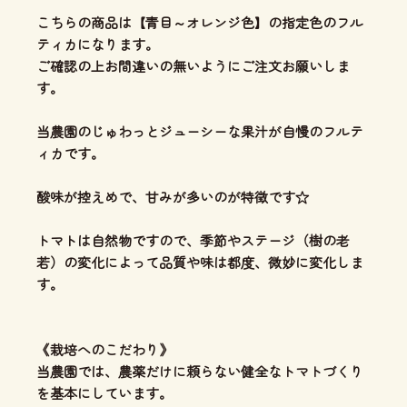
こちらの商品は【青目～オレンジ色】の指定色のフル
ティカになります。
ご確認の上お間違いの無いようにご注文お願いしま
す。
当農園のじゅわっとジューシーな果汁が自慢のフルテ
ィカです。
酸味が控えめで、甘みが多いのが特徴です☆
トマトは自然物ですので、季節やステージ（樹の老
若）の変化によって品質や味は都度、微妙に変化しま
す。
《栽培へのこだわり》
当農園では、農薬だけに頼らない健全なトマトづくり
を基本にしています。