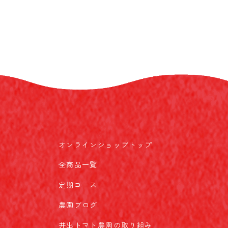
オンラインショップトップ
全商品一覧
定期コース
農園ブログ
井出トマト農園の取り組み